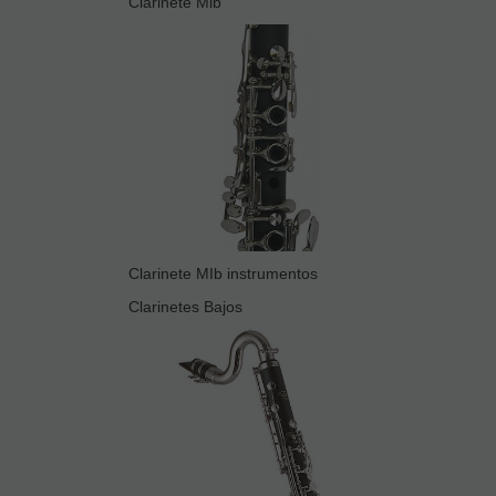
Clarinete Mib
Clarinete MIb instrumentos
Clarinetes Bajos