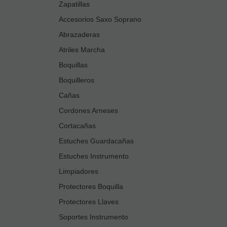
Zapatillas
Accesorios Saxo Soprano
Abrazaderas
Atriles Marcha
Boquillas
Boquilleros
Cañas
Cordones Arneses
Cortacañas
Estuches Guardacañas
Estuches Instrumento
Limpiadores
Protectores Boquilla
Protectores Llaves
Soportes Instrumento