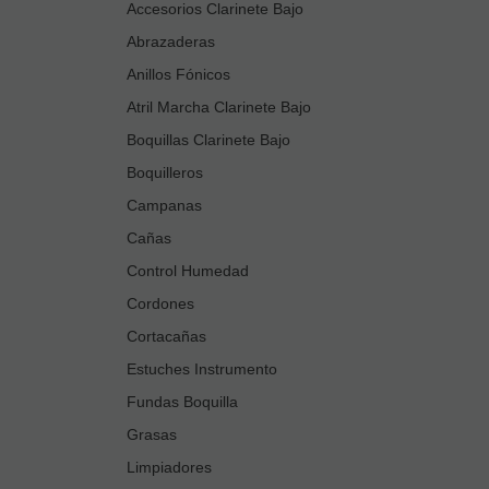
Accesorios Clarinete Bajo
Abrazaderas
Anillos Fónicos
Atril Marcha Clarinete Bajo
Boquillas Clarinete Bajo
Boquilleros
Campanas
Cañas
Control Humedad
Cordones
Cortacañas
Estuches Instrumento
Fundas Boquilla
Grasas
Limpiadores