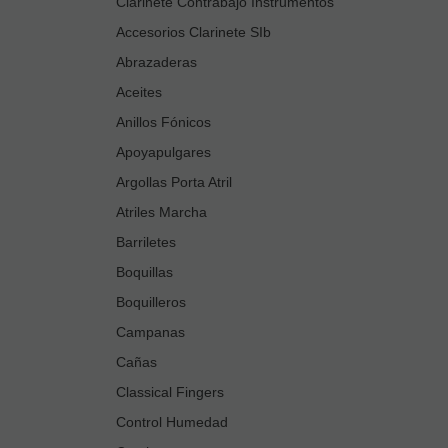
Clarinete Contrabajo Instrumentos
Accesorios Clarinete SIb
Abrazaderas
Aceites
Anillos Fónicos
Apoyapulgares
Argollas Porta Atril
Atriles Marcha
Barriletes
Boquillas
Boquilleros
Campanas
Cañas
Classical Fingers
Control Humedad