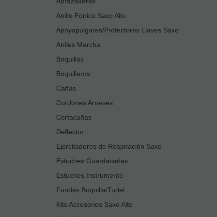
Abrazaderas
Anillo Fonico Saxo Alto
Apoyapulgares/Protectores Llaves Saxo
Atriles Marcha
Boquillas
Boquilleros
Cañas
Cordones Arneses
Cortacañas
Deflector
Ejercitadores de Respiración Saxo
Estuches Guardacañas
Estuches Instrumento
Fundas Boquilla/Tudel
Kits Accesorios Saxo Alto