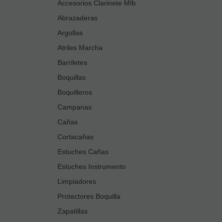
Accesorios Clarinete MIb
Abrazaderas
Argollas
Atriles Marcha
Barriletes
Boquillas
Boquilleros
Campanas
Cañas
Cortacañas
Estuches Cañas
Estuches Instrumento
Limpiadores
Protectores Boquilla
Zapatillas