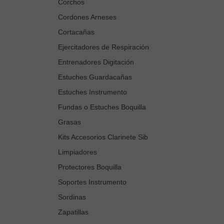
Corchos
Cordones Arneses
Cortacañas
Ejercitadores de Respiración
Entrenadores Digitación
Estuches Guardacañas
Estuches Instrumento
Fundas o Estuches Boquilla
Grasas
Kits Accesorios Clarinete Sib
Limpiadores
Protectores Boquilla
Soportes Instrumento
Sordinas
Zapatillas