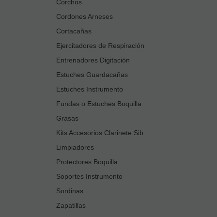
Corchos
Cordones Arneses
Cortacañas
Ejercitadores de Respiración
Entrenadores Digitación
Estuches Guardacañas
Estuches Instrumento
Fundas o Estuches Boquilla
Grasas
Kits Accesorios Clarinete Sib
Limpiadores
Protectores Boquilla
Soportes Instrumento
Sordinas
Zapatillas