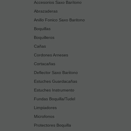
Accesorios Saxo Barítono
Abrazaderas
Anillo Fonico Saxo Baritono
Boquillas
Boquilleros
Cañas
Cordones Arneses
Cortacañas
Deflector Saxo Baritono
Estuches Guardacañas
Estuches Instrumento
Fundas Boquilla/Tudel
Limpiadores
Microfonos
Protectores Boquilla