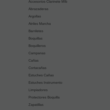
Accesorios Clarinete MIb
Abrazaderas
Argollas
Atriles Marcha
Barriletes
Boquillas
Boquilleros
Campanas
Cañas
Cortacañas
Estuches Cañas
Estuches Instrumento
Limpiadores
Protectores Boquilla
Zapatillas