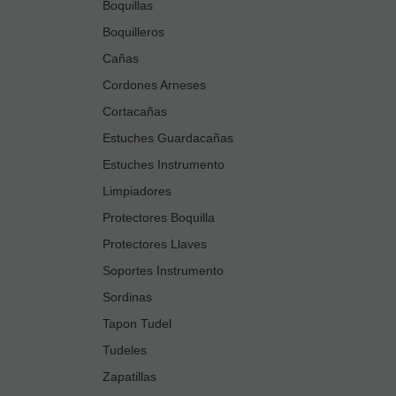
Boquillas
Boquilleros
Cañas
Cordones Arneses
Cortacañas
Estuches Guardacañas
Estuches Instrumento
Limpiadores
Protectores Boquilla
Protectores Llaves
Soportes Instrumento
Sordinas
Tapon Tudel
Tudeles
Zapatillas