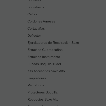
Boquilleros
Cañas
Cordones Arneses
Cortacañas
Deflector
Ejercitadores de Respiración Saxo
Estuches Guardacañas
Estuches Instrumento
Fundas Boquilla/Tudel
Kits Accesorios Saxo Alto
Limpiadores
Microfonos
Protectores Boquilla
Repuestos Saxo Alto