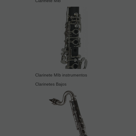
Clarinete Mib
Clarinete MIb instrumentos
Clarinetes Bajos