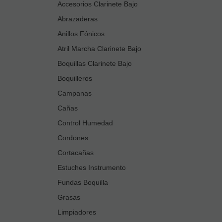
Accesorios Clarinete Bajo
Abrazaderas
Anillos Fónicos
Atril Marcha Clarinete Bajo
Boquillas Clarinete Bajo
Boquilleros
Campanas
Cañas
Control Humedad
Cordones
Cortacañas
Estuches Instrumento
Fundas Boquilla
Grasas
Limpiadores