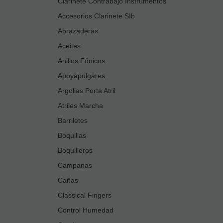
Clarinete Contrabajo Instrumentos
Accesorios Clarinete SIb
Abrazaderas
Aceites
Anillos Fónicos
Apoyapulgares
Argollas Porta Atril
Atriles Marcha
Barriletes
Boquillas
Boquilleros
Campanas
Cañas
Classical Fingers
Control Humedad