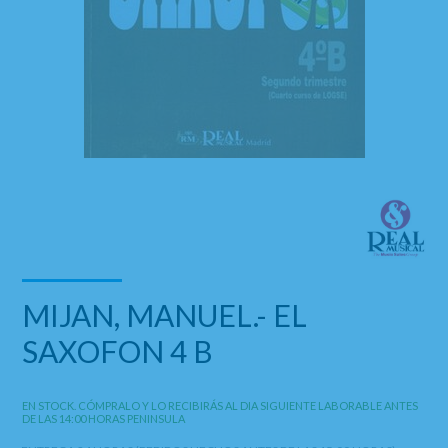
MIJAN, MANUEL.- EL
SAXOFON 4 B
EN STOCK. CÓMPRALO Y LO RECIBIRÁS AL DIA SIGUIENTE LABORABLE ANTES
DE LAS 14:00 HORAS PENINSULA