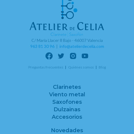
C/ Maria Llacer 8 Bajo - 46007 Valencia
963 81 30 96
|
info@atelierdecelia.com
Preguntas frecuentes
Quiénes somos
Blog
Clarinetes
Viento metal
Saxofones
Dulzainas
Accesorios
Novedades