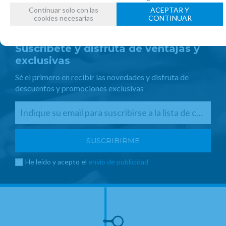
Continuar solo con las
ACEPTAR Y
cookies necesarias
CONTINUAR
Suscríbete y disfruta de ventajas y
exclusivas
Sé el primero en recibir las novedades y disfruta de
descuentos y promociones exclusivas
He leído y acepto el
envío de publicidad