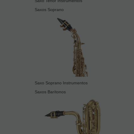
Saxo Tenor Instrumentos
Saxos Soprano
Saxo Soprano Instrumentos
Saxos Barítonos