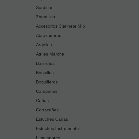
Sordinas
Zapatillas
Accesorios Clarinete MIb
Abrazaderas
Argollas
Atriles Marcha
Barriletes
Boquillas
Boquilleros
Campanas
Cañas
Cortacañas
Estuches Cañas
Estuches Instrumento
Limpiadores