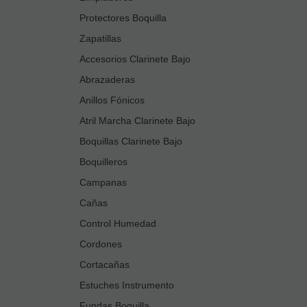
Protectores Boquilla
Zapatillas
Accesorios Clarinete Bajo
Abrazaderas
Anillos Fónicos
Atril Marcha Clarinete Bajo
Boquillas Clarinete Bajo
Boquilleros
Campanas
Cañas
Control Humedad
Cordones
Cortacañas
Estuches Instrumento
Fundas Boquilla