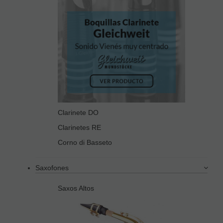
Clarinete DO
Clarinetes RE
Corno di Basseto
Saxofones
Saxos Altos