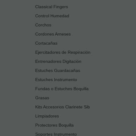
Classical Fingers
Control Humedad
Corchos
Cordones Arneses
Cortacañas
Ejercitadores de Respiración
Entrenadores Digitación
Estuches Guardacañas
Estuches Instrumento
Fundas o Estuches Boquilla
Grasas
Kits Accesorios Clarinete Sib
Limpiadores
Protectores Boquilla
Soportes Instrumento