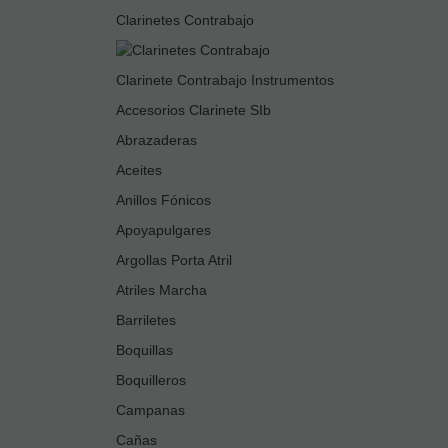
Clarinetes Contrabajo
Clarinete Contrabajo Instrumentos
Accesorios Clarinete SIb
Abrazaderas
Aceites
Anillos Fónicos
Apoyapulgares
Argollas Porta Atril
Atriles Marcha
Barriletes
Boquillas
Boquilleros
Campanas
Cañas