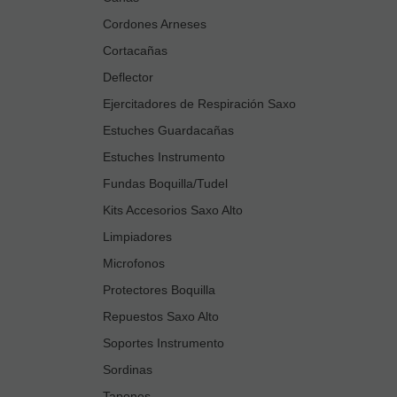
Cordones Arneses
Cortacañas
Deflector
Ejercitadores de Respiración Saxo
Estuches Guardacañas
Estuches Instrumento
Fundas Boquilla/Tudel
Kits Accesorios Saxo Alto
Limpiadores
Microfonos
Protectores Boquilla
Repuestos Saxo Alto
Soportes Instrumento
Sordinas
Tapones