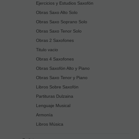
Ejercicios y Estudios Saxofón
Obras Saxo Alto Solo
Obras Saxo Soprano Solo
Obras Saxo Tenor Solo
Obras 2 Saxofones
Titulo vacio
Obras 4 Saxofones
Obras Saxofón Alto y Piano
Obras Saxo Tenor y Piano
Libros Sobre Saxofón
Partituras Dulzaina
Lenguaje Musical
Armonía
Libros Música