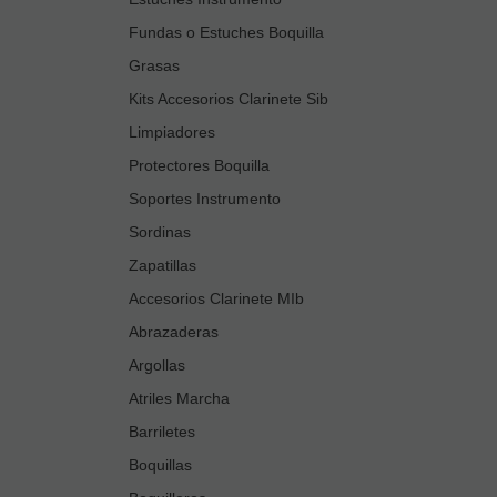
Fundas o Estuches Boquilla
Grasas
Kits Accesorios Clarinete Sib
Limpiadores
Protectores Boquilla
Soportes Instrumento
Sordinas
Zapatillas
Accesorios Clarinete MIb
Abrazaderas
Argollas
Atriles Marcha
Barriletes
Boquillas