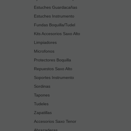
Estuches Guardacañas
Estuches Instrumento
Fundas Boquilla/Tudel
Kits Accesorios Saxo Alto
Limpiadores
Microfonos
Protectores Boquilla
Repuestos Saxo Alto
Soportes Instrumento
Sordinas
Tapones
Tudeles
Zapatillas
Accesorios Saxo Tenor
Abrazaderas