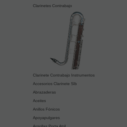
Clarinetes Contrabajo
Clarinete Contrabajo Instrumentos
Accesorios Clarinete SIb
Abrazaderas
Aceites
Anillos Fónicos
Apoyapulgares
Argollas Porta Atril