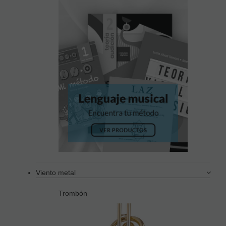
Viento metal
Trombón