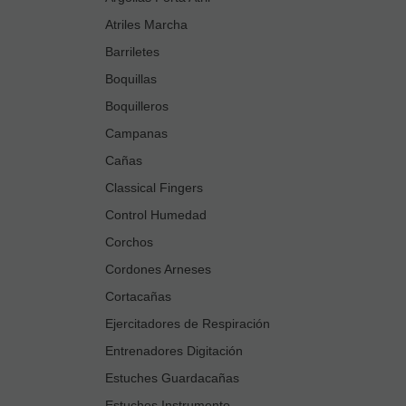
Atriles Marcha
Barriletes
Boquillas
Boquilleros
Campanas
Cañas
Classical Fingers
Control Humedad
Corchos
Cordones Arneses
Cortacañas
Ejercitadores de Respiración
Entrenadores Digitación
Estuches Guardacañas
Estuches Instrumento