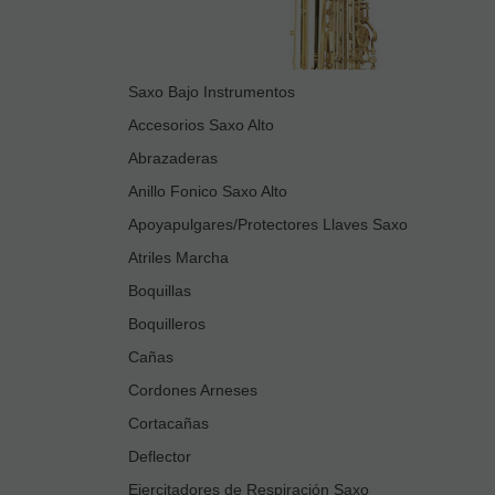
Saxo Bajo Instrumentos
Accesorios Saxo Alto
Abrazaderas
Anillo Fonico Saxo Alto
Apoyapulgares/Protectores Llaves Saxo
Atriles Marcha
Boquillas
Boquilleros
Cañas
Cordones Arneses
Cortacañas
Deflector
Ejercitadores de Respiración Saxo