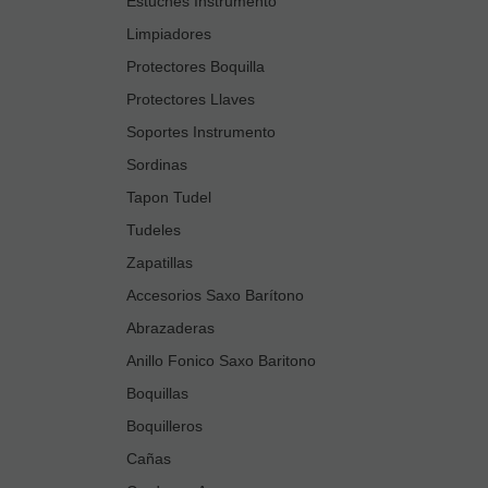
Estuches Instrumento
Limpiadores
Protectores Boquilla
Protectores Llaves
Soportes Instrumento
Sordinas
Tapon Tudel
Tudeles
Zapatillas
Accesorios Saxo Barítono
Abrazaderas
Anillo Fonico Saxo Baritono
Boquillas
Boquilleros
Cañas