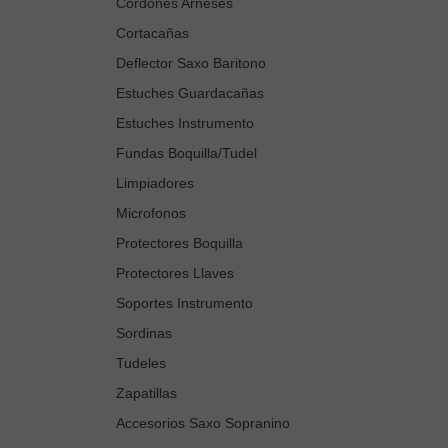
Cordones Arneses
Cortacañas
Deflector Saxo Baritono
Estuches Guardacañas
Estuches Instrumento
Fundas Boquilla/Tudel
Limpiadores
Microfonos
Protectores Boquilla
Protectores Llaves
Soportes Instrumento
Sordinas
Tudeles
Zapatillas
Accesorios Saxo Sopranino