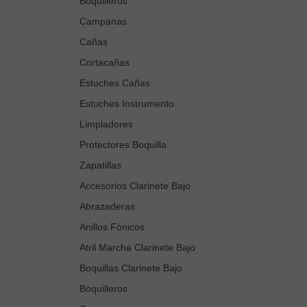
Boquilleros
Campanas
Cañas
Cortacañas
Estuches Cañas
Estuches Instrumento
Limpiadores
Protectores Boquilla
Zapatillas
Accesorios Clarinete Bajo
Abrazaderas
Anillos Fónicos
Atril Marcha Clarinete Bajo
Boquillas Clarinete Bajo
Boquilleros