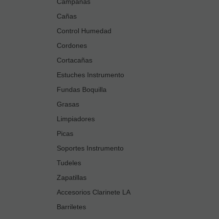
Campanas
Cañas
Control Humedad
Cordones
Cortacañas
Estuches Instrumento
Fundas Boquilla
Grasas
Limpiadores
Picas
Soportes Instrumento
Tudeles
Zapatillas
Accesorios Clarinete LA
Barriletes