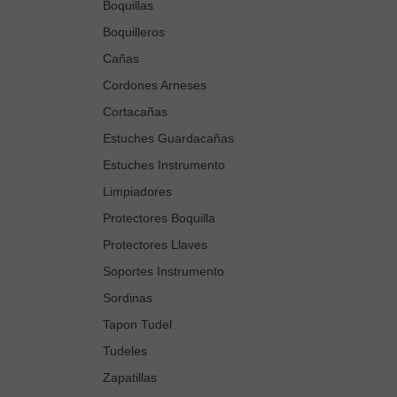
Boquillas
Boquilleros
Cañas
Cordones Arneses
Cortacañas
Estuches Guardacañas
Estuches Instrumento
Limpiadores
Protectores Boquilla
Protectores Llaves
Soportes Instrumento
Sordinas
Tapon Tudel
Tudeles
Zapatillas