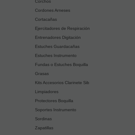
Corchos
Cordones Arneses
Cortacañas
Ejercitadores de Respiración
Entrenadores Digitación
Estuches Guardacañas
Estuches Instrumento
Fundas o Estuches Boquilla
Grasas
Kits Accesorios Clarinete Sib
Limpiadores
Protectores Boquilla
Soportes Instrumento
Sordinas
Zapatillas