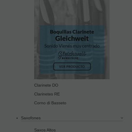
Clarinete DO
Clarinetes RE
Corno di Basseto
Saxofones
Saxos Altos