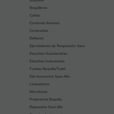
Boquilleros
Cañas
Cordones Arneses
Cortacañas
Deflector
Ejercitadores de Respiración Saxo
Estuches Guardacañas
Estuches Instrumento
Fundas Boquilla/Tudel
Kits Accesorios Saxo Alto
Limpiadores
Microfonos
Protectores Boquilla
Repuestos Saxo Alto