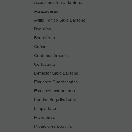
Accesorios Saxo Barítono
Abrazaderas
Anillo Fonico Saxo Baritono
Boquillas
Boquilleros
Cañas
Cordones Arneses
Cortacañas
Deflector Saxo Baritono
Estuches Guardacañas
Estuches Instrumento
Fundas Boquilla/Tudel
Limpiadores
Microfonos
Protectores Boquilla