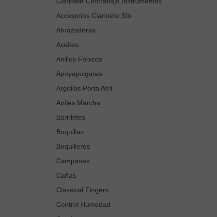
Clarinete Contrabajo Instrumentos
Accesorios Clarinete SIb
Abrazaderas
Aceites
Anillos Fónicos
Apoyapulgares
Argollas Porta Atril
Atriles Marcha
Barriletes
Boquillas
Boquilleros
Campanas
Cañas
Classical Fingers
Control Humedad