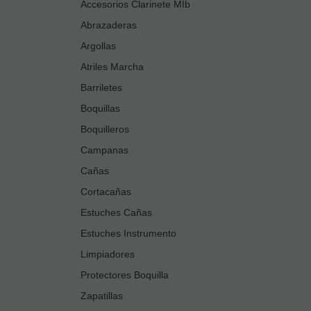
Accesorios Clarinete MIb
Abrazaderas
Argollas
Atriles Marcha
Barriletes
Boquillas
Boquilleros
Campanas
Cañas
Cortacañas
Estuches Cañas
Estuches Instrumento
Limpiadores
Protectores Boquilla
Zapatillas