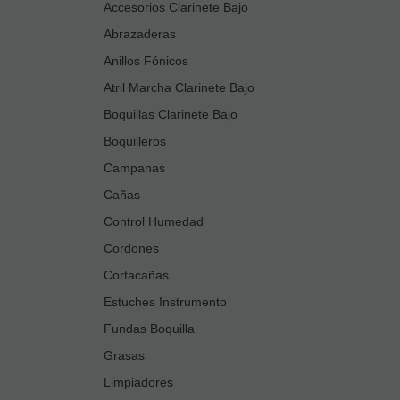
Accesorios Clarinete Bajo
Abrazaderas
Anillos Fónicos
Atril Marcha Clarinete Bajo
Boquillas Clarinete Bajo
Boquilleros
Campanas
Cañas
Control Humedad
Cordones
Cortacañas
Estuches Instrumento
Fundas Boquilla
Grasas
Limpiadores