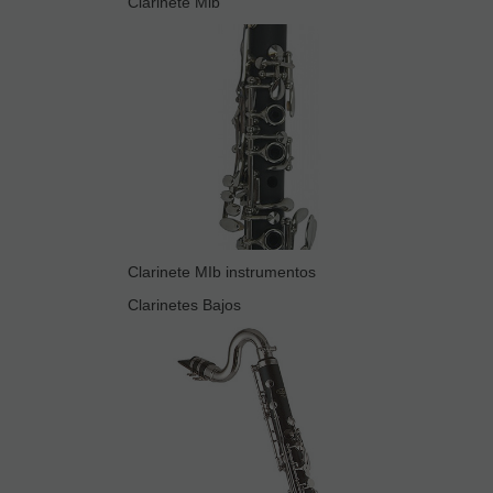
Clarinete Mib
Clarinete MIb instrumentos
Clarinetes Bajos