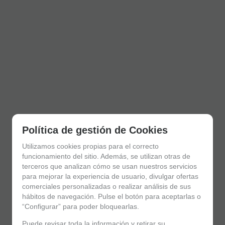
Política de gestión de Cookies
Utilizamos cookies propias para el correcto
funcionamiento del sitio. Además, se utilizan otras de
terceros que analizan cómo se usan nuestros servicios
para mejorar la experiencia de usuario, divulgar ofertas
comerciales personalizadas o realizar análisis de sus
hábitos de navegación. Pulse el botón para aceptarlas o
“Configurar” para poder bloquearlas.
Puede revisar toda la información y retirar su