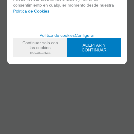
consentimiento en cualquier momento desde nuestra
Política de Cookies.
Política de cookies
Configurar
Continuar solo con
ACEPTAR Y
las cookies
CONTINUAR
necesarias