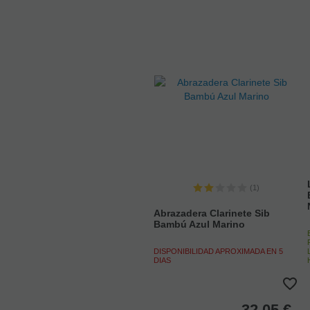
(1)
Abrazadera Clarinete Sib
Bambú Azul Marino
DISPONIBILIDAD APROXIMADA EN 5
DIAS
32,05
€