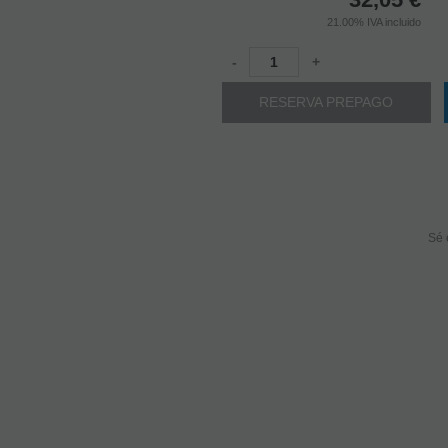
21.00%
IVA incluido
-
+
RESERVA PREPAGO
Sé 