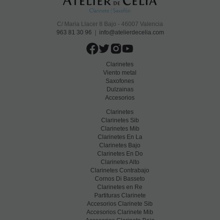
C/ Maria Llacer 8 Bajo - 46007 Valencia
963 81 30 96
|
info@atelierdecelia.com
Clarinetes
Viento metal
Saxofones
Dulzainas
Accesorios
Clarinetes
Clarinetes Sib
Clarinetes Mib
Clarinetes En La
Clarinetes Bajo
Clarinetes En Do
Clarinetes Alto
Clarinetes Contrabajo
Cornos Di Basseto
Clarinetes en Re
Partituras Clarinete
Accesorios Clarinete Sib
Accesorios Clarinete Mib