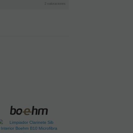
2
valoraciones