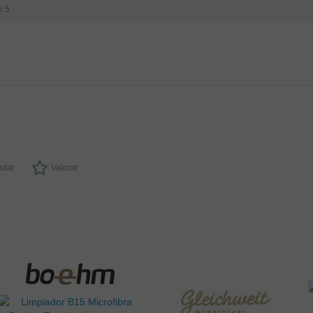
e 5
dar
Valorar