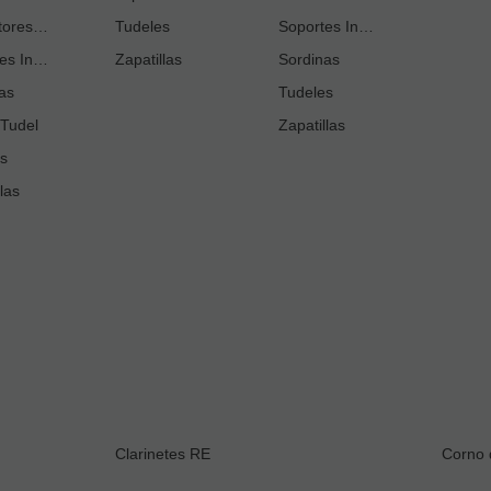
Protectores Llaves
Tudeles
Soportes Instrumento
Soportes Instrumento
Soportes Instrumento
Tudeles
Zapatillas
Sordinas
as
Zapatillas
Tudeles
Tudel
Zapatillas
s
las
Clarinetes RE
Corno 