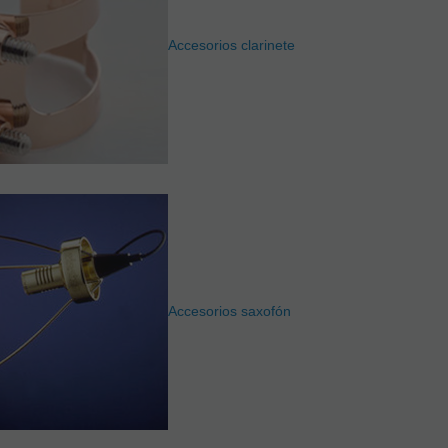
Accesorios clarinete
Accesorios saxofón