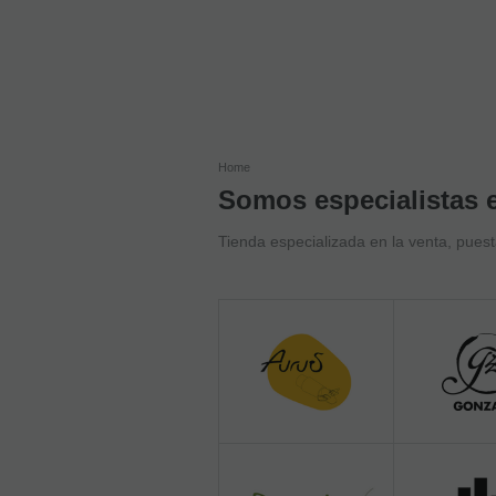
Home
Somos especialistas e
Tienda especializada en la venta, pues