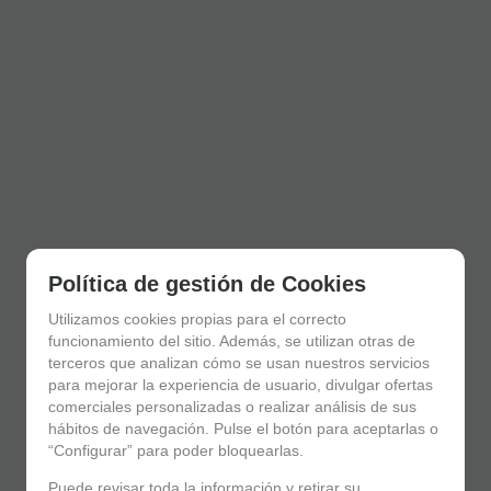
Política de gestión de Cookies
Utilizamos cookies propias para el correcto
funcionamiento del sitio. Además, se utilizan otras de
terceros que analizan cómo se usan nuestros servicios
para mejorar la experiencia de usuario, divulgar ofertas
comerciales personalizadas o realizar análisis de sus
hábitos de navegación. Pulse el botón para aceptarlas o
“Configurar” para poder bloquearlas.
Puede revisar toda la información y retirar su