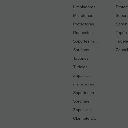
Cortacañas
Limpiadores
Microfonos
Ejercitadores de Respiración
Entrenadores Digitación
Protectores Boquilla
Sordin
Repuestos Saxo Alto
Estuches Guardacañas
Tapón 
Soportes Instrumento
Estuches Instrumento
Tudele
Sordinas
Fundas o Estuches Boquilla
Zapatil
Grasas
Tapones
Tudeles
Kits Accesorios Clarinete Sib
Limpiadores
Zapatillas
Protectores Boquilla
Soportes Instrumento
Sordinas
Zapatillas
Clarinete DO