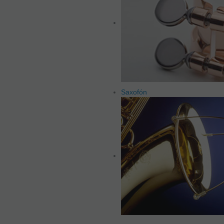
Saxofón