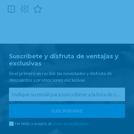
Suscríbete y disfruta de ventajas y
exclusivas
Sé el primero en recibir las novedades y disfruta de
descuentos y promociones exclusivas
He leído y acepto el
envío de publicidad