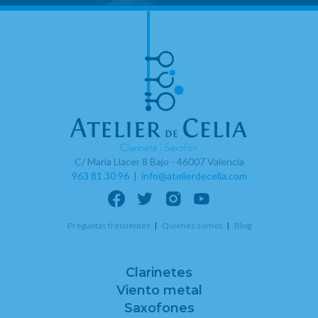
C/ Maria Llacer 8 Bajo - 46007 Valencia
963 81 30 96
|
info@atelierdecelia.com
Preguntas frecuentes
Quiénes somos
Blog
Clarinetes
Viento metal
Saxofones