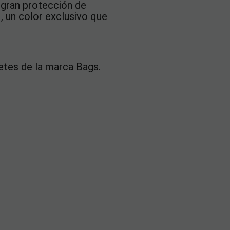
 gran protección de
o
, un color exclusivo que
etes de la marca Bags.