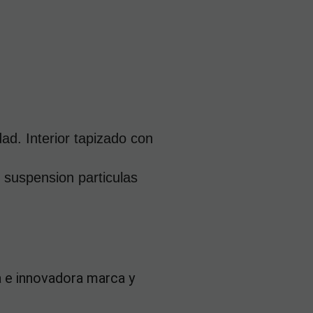
ad. Interior tapizado con
en suspension particulas
 e innovadora marca y