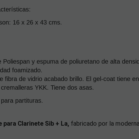
cterísticas:
son: 16 x 26 x 43 cms.
de Poliespan y espuma de poliuretano de alta densid
lidad foamizado.
e fibra de vidrio acabado brillo. El gel-coat tiene 
n cremalleras YKK. Tiene dos asas.
 para partituras.
 para Clarinete Sib + La,
fabricado por la moderna