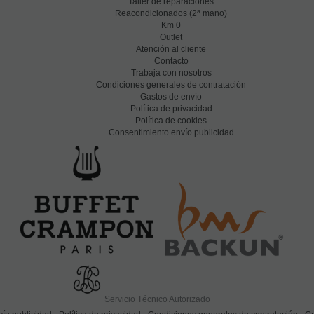
Taller de reparaciones
a
Reacondicionados (2
mano)
Km 0
Outlet
Atención al cliente
Contacto
Trabaja con nosotros
Condiciones generales de contratación
Gastos de envío
Política de privacidad
Política de cookies
Consentimiento envío publicidad
Servicio Técnico Autorizado