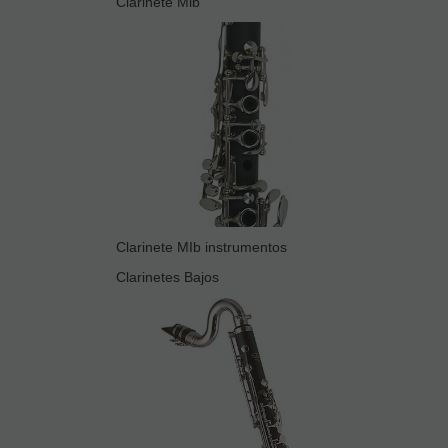
Clarinete Mib
Clarinete MIb instrumentos
Clarinetes Bajos