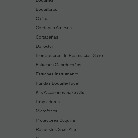
Boquilleros
Cañas
Cordones Arneses
Cortacañas
Deflector
Ejercitadores de Respiración Saxo
Estuches Guardacañas
Estuches Instrumento
Fundas Boquilla/Tudel
Kits Accesorios Saxo Alto
Limpiadores
Microfonos
Protectores Boquilla
Repuestos Saxo Alto