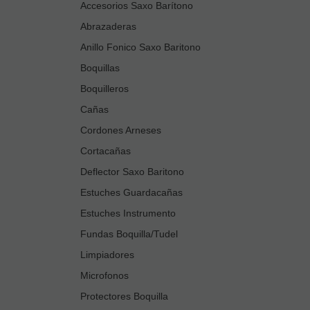
Accesorios Saxo Barítono
Abrazaderas
Anillo Fonico Saxo Baritono
Boquillas
Boquilleros
Cañas
Cordones Arneses
Cortacañas
Deflector Saxo Baritono
Estuches Guardacañas
Estuches Instrumento
Fundas Boquilla/Tudel
Limpiadores
Microfonos
Protectores Boquilla