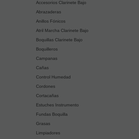
Accesorios Clarinete Bajo
Abrazaderas
Anillos Fónicos
Atril Marcha Clarinete Bajo
Boquillas Clarinete Bajo
Boquilleros
Campanas
Cañas
Control Humedad
Cordones
Cortacañas
Estuches Instrumento
Fundas Boquilla
Grasas
Limpiadores