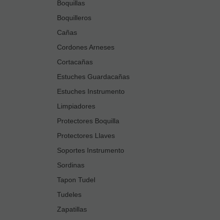
Boquillas
Boquilleros
Cañas
Cordones Arneses
Cortacañas
Estuches Guardacañas
Estuches Instrumento
Limpiadores
Protectores Boquilla
Protectores Llaves
Soportes Instrumento
Sordinas
Tapon Tudel
Tudeles
Zapatillas