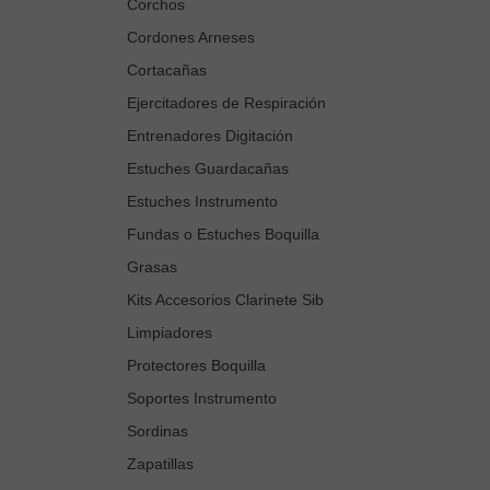
Corchos
Cordones Arneses
Cortacañas
Ejercitadores de Respiración
Entrenadores Digitación
Estuches Guardacañas
Estuches Instrumento
Fundas o Estuches Boquilla
Grasas
Kits Accesorios Clarinete Sib
Limpiadores
Protectores Boquilla
Soportes Instrumento
Sordinas
Zapatillas