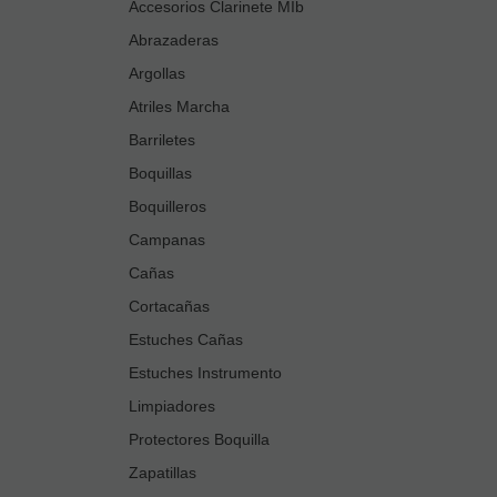
Accesorios Clarinete MIb
Abrazaderas
Argollas
Atriles Marcha
Barriletes
Boquillas
Boquilleros
Campanas
Cañas
Cortacañas
Estuches Cañas
Estuches Instrumento
Limpiadores
Protectores Boquilla
Zapatillas