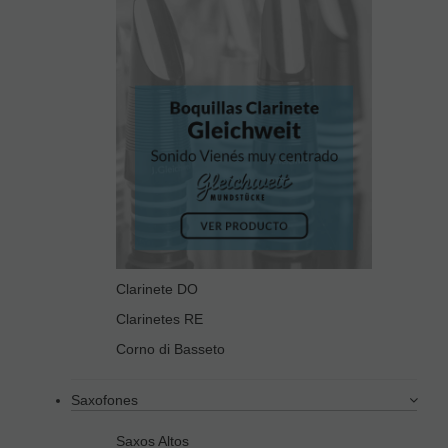
Clarinete DO
Clarinetes RE
Corno di Basseto
Saxofones
Saxos Altos