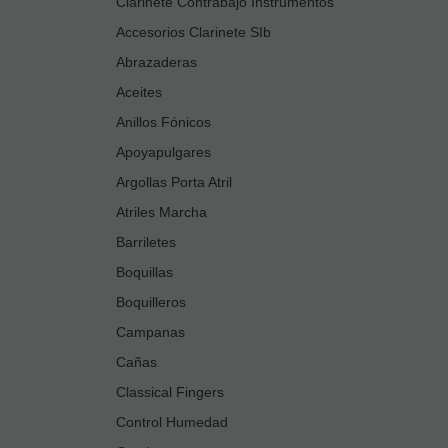
Clarinete Contrabajo Instrumentos
Accesorios Clarinete SIb
Abrazaderas
Aceites
Anillos Fónicos
Apoyapulgares
Argollas Porta Atril
Atriles Marcha
Barriletes
Boquillas
Boquilleros
Campanas
Cañas
Classical Fingers
Control Humedad