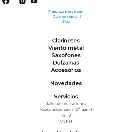
Preguntas frecuentes
Quiénes somos
Blog
Clarinetes
Viento metal
Saxofones
Dulzainas
Accesorios
Novedades
Servicios
Taller de reparaciones
a
Reacondicionados (2
mano)
Km 0
Outlet