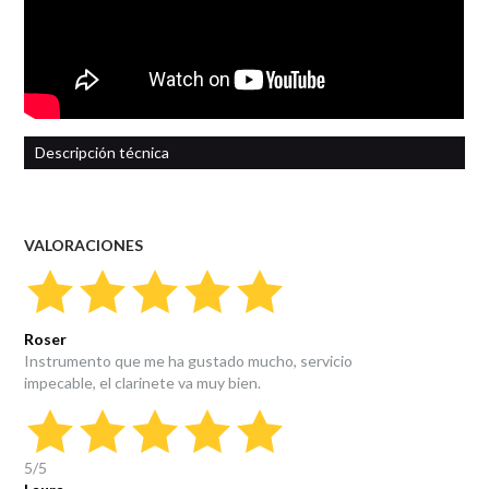
Descripción técnica
Roser
Instrumento que me ha gustado mucho, servicio
impecable, el clarinete va muy bien.
5
/
5