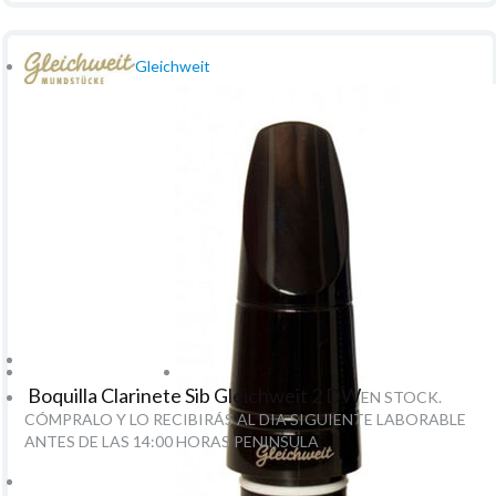
Gleichweit
Boquilla Clarinete Sib Gleichweit 2 DW
EN STOCK.
CÓMPRALO Y LO RECIBIRÁS AL DIA SIGUIENTE LABORABLE
ANTES DE LAS 14:00 HORAS PENINSULA
193
€
-
21.00%
IVA incluido