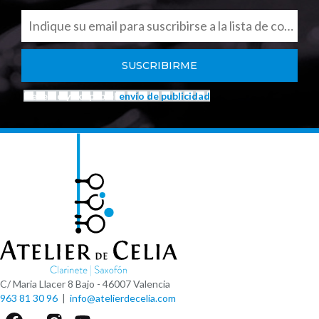
He leído y acepto el
envío de publicidad
C/ Maria Llacer 8 Bajo - 46007 Valencia
963 81 30 96
|
info@atelierdecelia.com