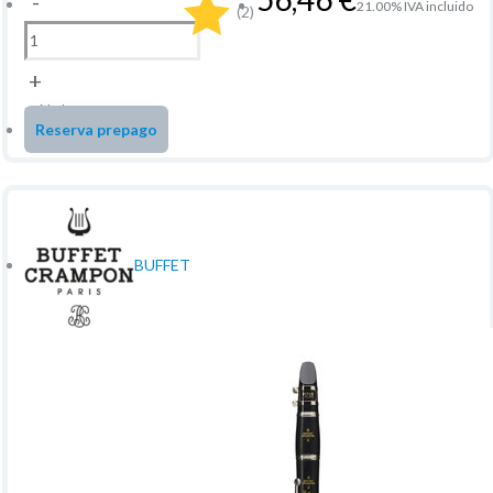
-
21.00%
IVA incluido
(2)
+
unidad
Reserva prepago
BUFFET