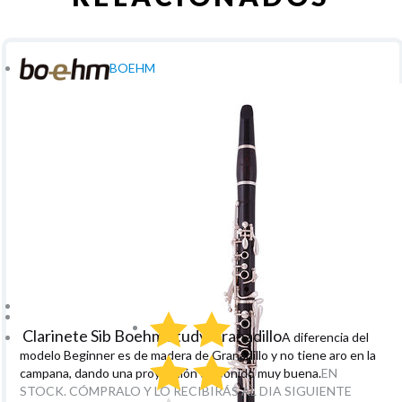
BOEHM
Clarinete Sib Boehm Study Granadillo
A diferencia del
modelo Beginner es de madera de Granadillo y no tiene aro en la
campana, dando una proyección de sonido muy buena.
EN
STOCK. CÓMPRALO Y LO RECIBIRÁS AL DIA SIGUIENTE