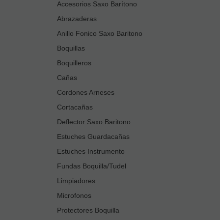
Accesorios Saxo Barítono
Abrazaderas
Anillo Fonico Saxo Baritono
Boquillas
Boquilleros
Cañas
Cordones Arneses
Cortacañas
Deflector Saxo Baritono
Estuches Guardacañas
Estuches Instrumento
Fundas Boquilla/Tudel
Limpiadores
Microfonos
Protectores Boquilla