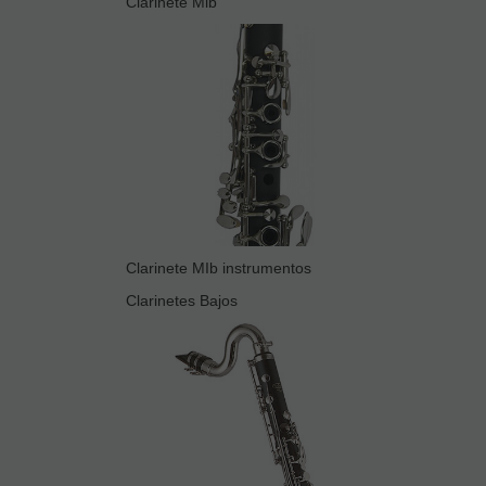
Clarinete Mib
Clarinete MIb instrumentos
Clarinetes Bajos