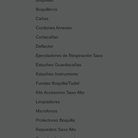
Boquilleros
Cañas
Cordones Arneses
Cortacañas
Deflector
Ejercitadores de Respiración Saxo
Estuches Guardacañas
Estuches Instrumento
Fundas Boquilla/Tudel
Kits Accesorios Saxo Alto
Limpiadores
Microfonos
Protectores Boquilla
Repuestos Saxo Alto