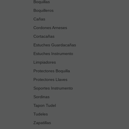
Boquillas
Boquilleros
Cañas
Cordones Arneses
Cortacañas
Estuches Guardacañas
Estuches Instrumento
Limpiadores
Protectores Boquilla
Protectores Llaves
Soportes Instrumento
Sordinas
Tapon Tudel
Tudeles
Zapatillas