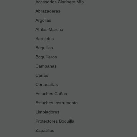
Accesorios Clarinete MIb
Abrazaderas
Argollas
Atriles Marcha
Barriletes
Boquillas
Boquilleros
Campanas
Cañas
Cortacañas
Estuches Cañas
Estuches Instrumento
Limpiadores
Protectores Boquilla
Zapatillas