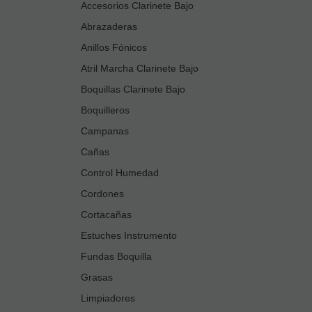
Accesorios Clarinete Bajo
Abrazaderas
Anillos Fónicos
Atril Marcha Clarinete Bajo
Boquillas Clarinete Bajo
Boquilleros
Campanas
Cañas
Control Humedad
Cordones
Cortacañas
Estuches Instrumento
Fundas Boquilla
Grasas
Limpiadores