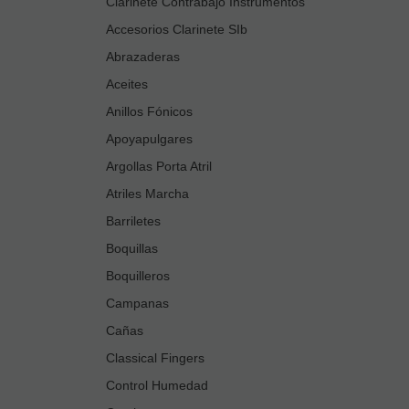
Clarinete Contrabajo Instrumentos
Accesorios Clarinete SIb
Abrazaderas
Aceites
Anillos Fónicos
Apoyapulgares
Argollas Porta Atril
Atriles Marcha
Barriletes
Boquillas
Boquilleros
Campanas
Cañas
Classical Fingers
Control Humedad