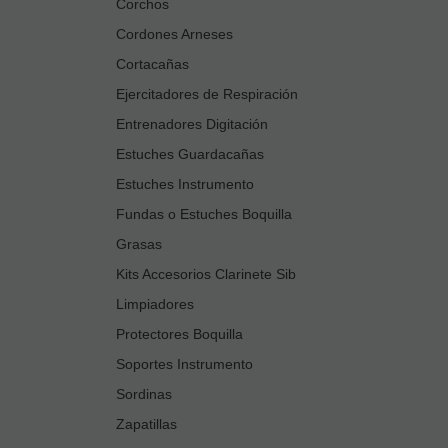
Corchos
Cordones Arneses
Cortacañas
Ejercitadores de Respiración
Entrenadores Digitación
Estuches Guardacañas
Estuches Instrumento
Fundas o Estuches Boquilla
Grasas
Kits Accesorios Clarinete Sib
Limpiadores
Protectores Boquilla
Soportes Instrumento
Sordinas
Zapatillas