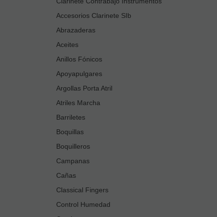
Clarinete Contrabajo Instrumentos
Accesorios Clarinete SIb
Abrazaderas
Aceites
Anillos Fónicos
Apoyapulgares
Argollas Porta Atril
Atriles Marcha
Barriletes
Boquillas
Boquilleros
Campanas
Cañas
Classical Fingers
Control Humedad