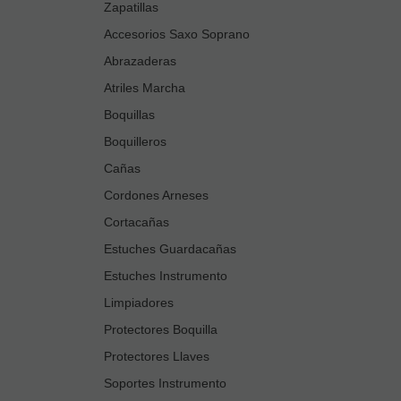
Zapatillas
Accesorios Saxo Soprano
Abrazaderas
Atriles Marcha
Boquillas
Boquilleros
Cañas
Cordones Arneses
Cortacañas
Estuches Guardacañas
Estuches Instrumento
Limpiadores
Protectores Boquilla
Protectores Llaves
Soportes Instrumento