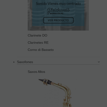
Clarinete DO
Clarinetes RE
Corno di Basseto
Saxofones
Saxos Altos