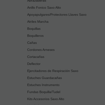
Abrazaderas
Anillo Fonico Saxo Alto
Apoyapulgares/Protectores Llaves Saxo
Atriles Marcha
Boquillas
Boquilleros
Cañas
Cordones Arneses
Cortacañas
Deflector
Ejercitadores de Respiración Saxo
Estuches Guardacañas
Estuches Instrumento
Fundas Boquilla/Tudel
Kits Accesorios Saxo Alto