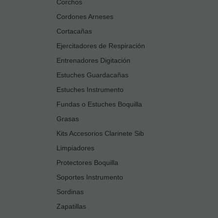
Corchos
Cordones Arneses
Cortacañas
Ejercitadores de Respiración
Entrenadores Digitación
Estuches Guardacañas
Estuches Instrumento
Fundas o Estuches Boquilla
Grasas
Kits Accesorios Clarinete Sib
Limpiadores
Protectores Boquilla
Soportes Instrumento
Sordinas
Zapatillas