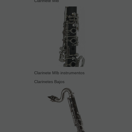
Clarinete Mib
Clarinete MIb instrumentos
Clarinetes Bajos