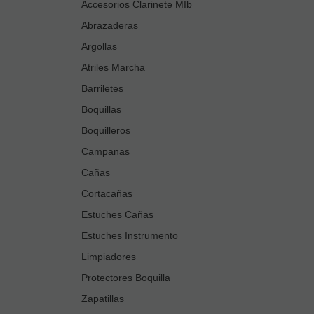
Accesorios Clarinete MIb
Abrazaderas
Argollas
Atriles Marcha
Barriletes
Boquillas
Boquilleros
Campanas
Cañas
Cortacañas
Estuches Cañas
Estuches Instrumento
Limpiadores
Protectores Boquilla
Zapatillas