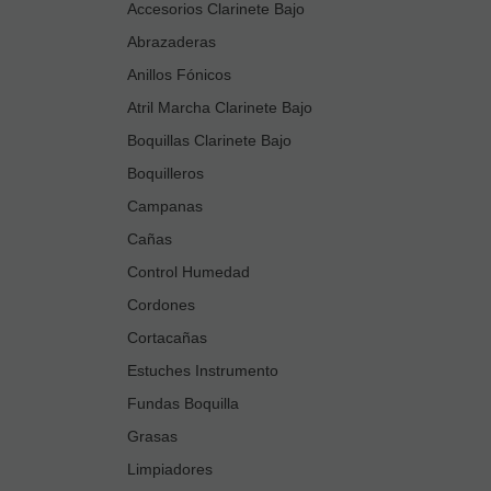
Accesorios Clarinete Bajo
Abrazaderas
Anillos Fónicos
Atril Marcha Clarinete Bajo
Boquillas Clarinete Bajo
Boquilleros
Campanas
Cañas
Control Humedad
Cordones
Cortacañas
Estuches Instrumento
Fundas Boquilla
Grasas
Limpiadores