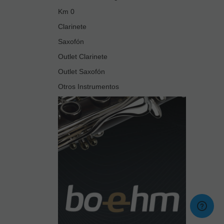
Km 0
Clarinete
Saxofón
Outlet Clarinete
Outlet Saxofón
Otros Instrumentos