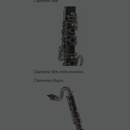
Clarinete Mib
Clarinete MIb instrumentos
Clarinetes Bajos