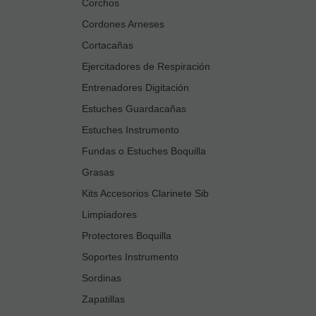
Corchos
Cordones Arneses
Cortacañas
Ejercitadores de Respiración
Entrenadores Digitación
Estuches Guardacañas
Estuches Instrumento
Fundas o Estuches Boquilla
Grasas
Kits Accesorios Clarinete Sib
Limpiadores
Protectores Boquilla
Soportes Instrumento
Sordinas
Zapatillas