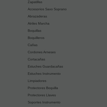
Zapatillas
Accesorios Saxo Soprano
Abrazaderas
Atriles Marcha
Boquillas
Boquilleros
Cañas
Cordones Arneses
Cortacañas
Estuches Guardacañas
Estuches Instrumento
Limpiadores
Protectores Boquilla
Protectores Llaves
Soportes Instrumento