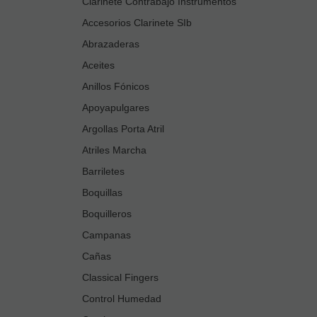
Clarinete Contrabajo Instrumentos
Accesorios Clarinete SIb
Abrazaderas
Aceites
Anillos Fónicos
Apoyapulgares
Argollas Porta Atril
Atriles Marcha
Barriletes
Boquillas
Boquilleros
Campanas
Cañas
Classical Fingers
Control Humedad