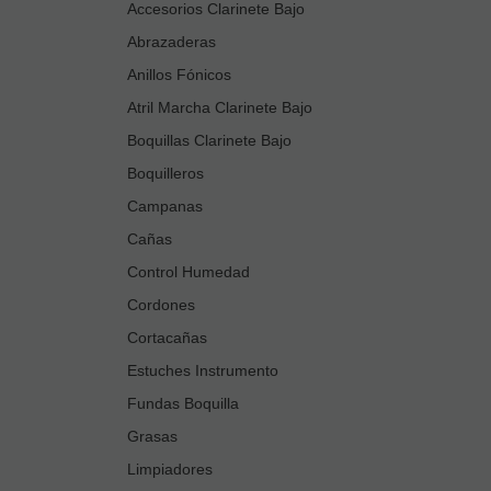
Accesorios Clarinete Bajo
Abrazaderas
Anillos Fónicos
Atril Marcha Clarinete Bajo
Boquillas Clarinete Bajo
Boquilleros
Campanas
Cañas
Control Humedad
Cordones
Cortacañas
Estuches Instrumento
Fundas Boquilla
Grasas
Limpiadores