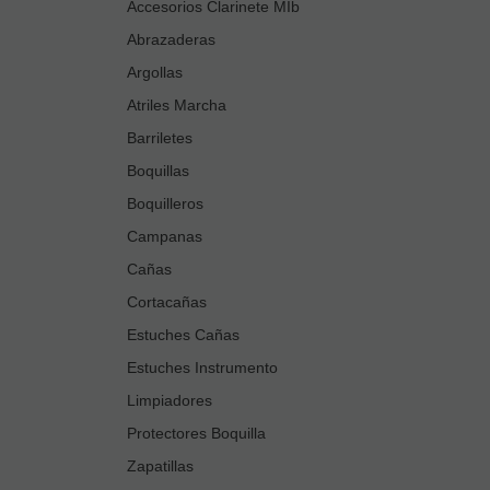
Accesorios Clarinete MIb
Abrazaderas
Argollas
Atriles Marcha
Barriletes
Boquillas
Boquilleros
Campanas
Cañas
Cortacañas
Estuches Cañas
Estuches Instrumento
Limpiadores
Protectores Boquilla
Zapatillas