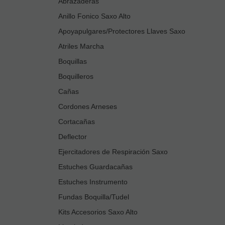
Abrazaderas
Anillo Fonico Saxo Alto
Apoyapulgares/Protectores Llaves Saxo
Atriles Marcha
Boquillas
Boquilleros
Cañas
Cordones Arneses
Cortacañas
Deflector
Ejercitadores de Respiración Saxo
Estuches Guardacañas
Estuches Instrumento
Fundas Boquilla/Tudel
Kits Accesorios Saxo Alto