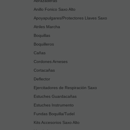
Abrazaderas
Anillo Fonico Saxo Alto
Apoyapulgares/Protectores Llaves Saxo
Atriles Marcha
Boquillas
Boquilleros
Cañas
Cordones Arneses
Cortacañas
Deflector
Ejercitadores de Respiración Saxo
Estuches Guardacañas
Estuches Instrumento
Fundas Boquilla/Tudel
Kits Accesorios Saxo Alto