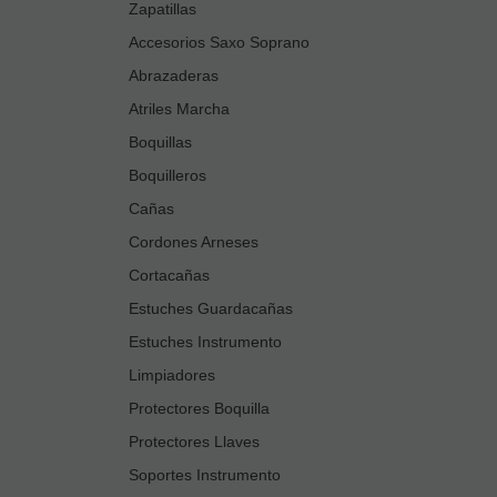
Zapatillas
Accesorios Saxo Soprano
Abrazaderas
Atriles Marcha
Boquillas
Boquilleros
Cañas
Cordones Arneses
Cortacañas
Estuches Guardacañas
Estuches Instrumento
Limpiadores
Protectores Boquilla
Protectores Llaves
Soportes Instrumento