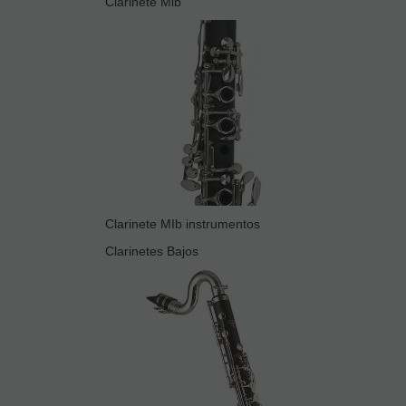
Clarinete Mib
Clarinete MIb instrumentos
Clarinetes Bajos