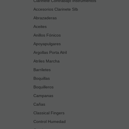
Clarinete Contrabajo Instrumentos
Accesorios Clarinete SIb
Abrazaderas
Aceites
Anillos Fónicos
Apoyapulgares
Argollas Porta Atril
Atriles Marcha
Barriletes
Boquillas
Boquilleros
Campanas
Cañas
Classical Fingers
Control Humedad