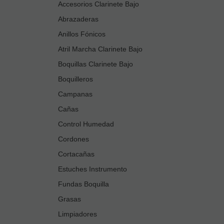
Accesorios Clarinete Bajo
Abrazaderas
Anillos Fónicos
Atril Marcha Clarinete Bajo
Boquillas Clarinete Bajo
Boquilleros
Campanas
Cañas
Control Humedad
Cordones
Cortacañas
Estuches Instrumento
Fundas Boquilla
Grasas
Limpiadores