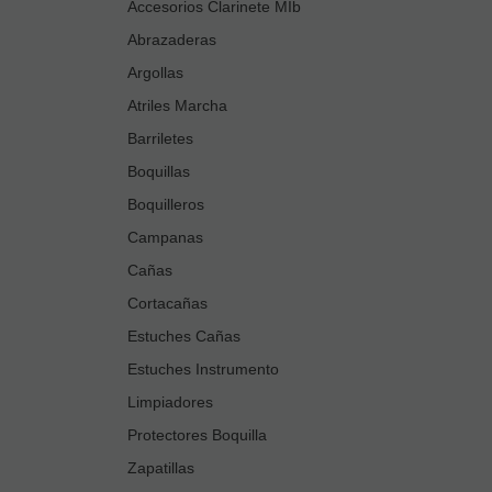
Accesorios Clarinete MIb
Abrazaderas
Argollas
Atriles Marcha
Barriletes
Boquillas
Boquilleros
Campanas
Cañas
Cortacañas
Estuches Cañas
Estuches Instrumento
Limpiadores
Protectores Boquilla
Zapatillas