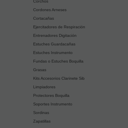
Corchos
Cordones Arneses
Cortacañas
Ejercitadores de Respiración
Entrenadores Digitación
Estuches Guardacañas
Estuches Instrumento
Fundas o Estuches Boquilla
Grasas
Kits Accesorios Clarinete Sib
Limpiadores
Protectores Boquilla
Soportes Instrumento
Sordinas
Zapatillas