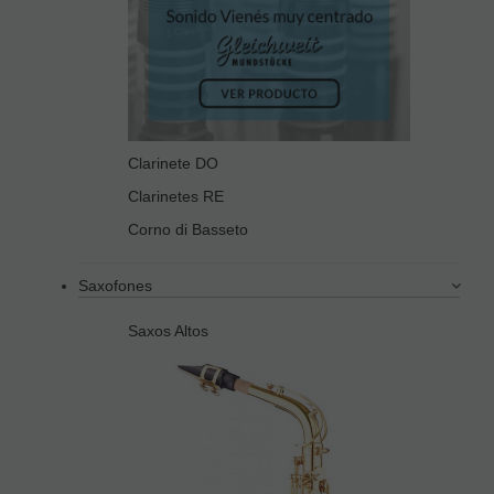
Clarinete DO
Clarinetes RE
Corno di Basseto
Saxofones
Saxos Altos