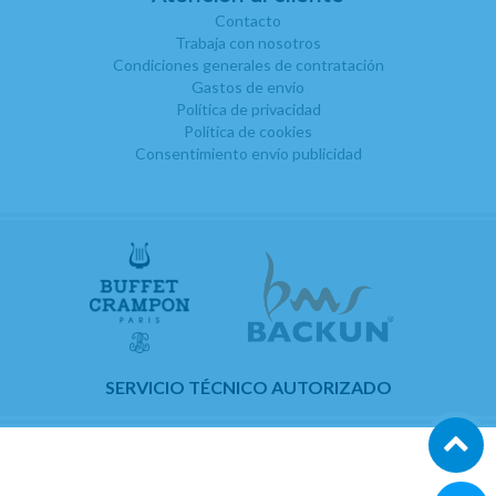
Contacto
Trabaja con nosotros
Condiciones generales de contratación
Gastos de envío
Política de privacidad
Política de cookies
Consentimiento envío publicidad
SERVICIO TÉCNICO AUTORIZADO