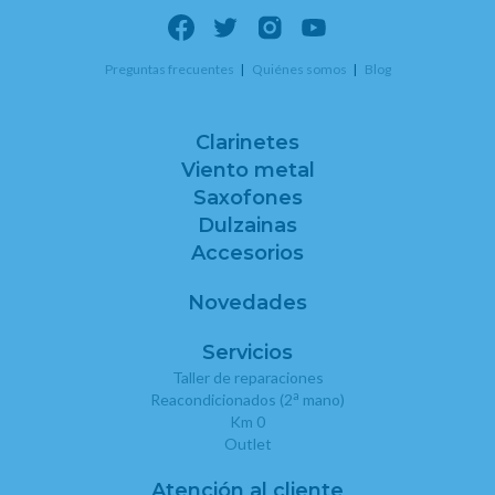
Preguntas frecuentes
Quiénes somos
Blog
Clarinetes
Viento metal
Saxofones
Dulzainas
Accesorios
Novedades
Servicios
Taller de reparaciones
a
Reacondicionados (2
mano)
Km 0
Outlet
Atención al cliente