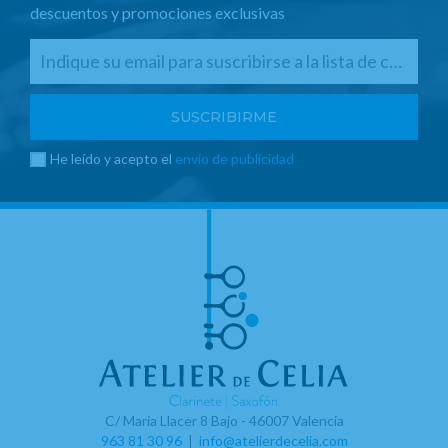
descuentos y promociones exclusivas
He leído y acepto el
envío de publicidad
C/ Maria Llacer 8 Bajo - 46007 Valencia
963 81 30 96
|
info@atelierdecelia.com