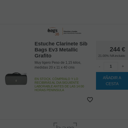
Estuche Clarinete Sib
244
€
Bags Ev3 Metallic
Grafito
21.00%
IVA incluido
Muy ligero Peso de 1,15 kilos,
-
+
medidas 20 x 11 x 40 cms
AÑADIR A
EN STOCK. CÓMPRALO Y LO
RECIBIRÁS AL DIA SIGUIENTE
CESTA
LABORABLE ANTES DE LAS 14:00
HORAS PENINSULA