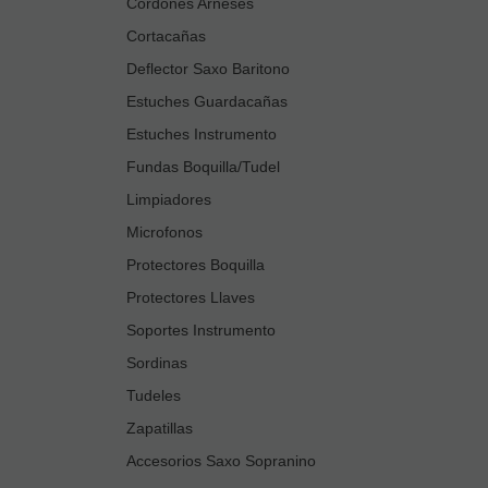
Cordones Arneses
Cortacañas
Deflector Saxo Baritono
Estuches Guardacañas
Estuches Instrumento
Fundas Boquilla/Tudel
Limpiadores
Microfonos
Protectores Boquilla
Protectores Llaves
Soportes Instrumento
Sordinas
Tudeles
Zapatillas
Accesorios Saxo Sopranino