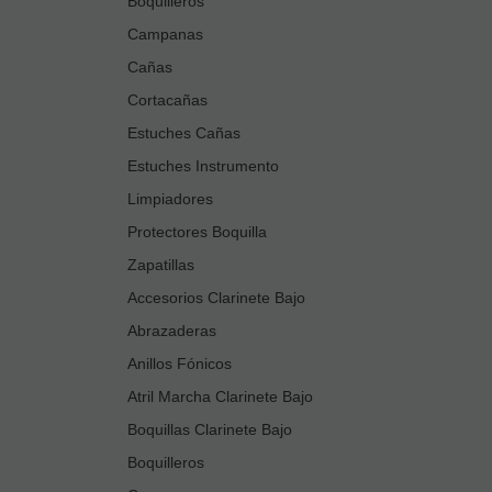
Boquilleros
Campanas
Cañas
Cortacañas
Estuches Cañas
Estuches Instrumento
Limpiadores
Protectores Boquilla
Zapatillas
Accesorios Clarinete Bajo
Abrazaderas
Anillos Fónicos
Atril Marcha Clarinete Bajo
Boquillas Clarinete Bajo
Boquilleros