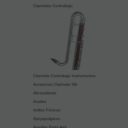
Clarinetes Contrabajo
Clarinete Contrabajo Instrumentos
Accesorios Clarinete SIb
Abrazaderas
Aceites
Anillos Fónicos
Apoyapulgares
Argollas Porta Atril