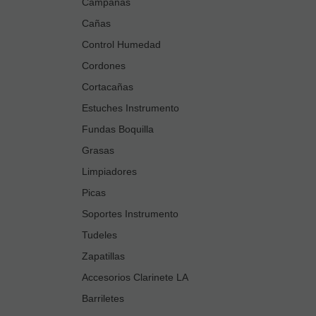
Campanas
Cañas
Control Humedad
Cordones
Cortacañas
Estuches Instrumento
Fundas Boquilla
Grasas
Limpiadores
Picas
Soportes Instrumento
Tudeles
Zapatillas
Accesorios Clarinete LA
Barriletes