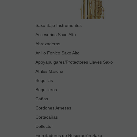
Saxo Bajo Instrumentos
Accesorios Saxo Alto
Abrazaderas
Anillo Fonico Saxo Alto
Apoyapulgares/Protectores Llaves Saxo
Atriles Marcha
Boquillas
Boquilleros
Cañas
Cordones Arneses
Cortacañas
Deflector
Ejercitadores de Respiración Saxo