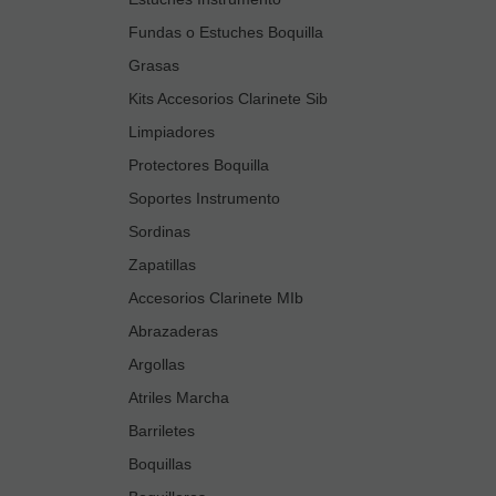
Fundas o Estuches Boquilla
Grasas
Kits Accesorios Clarinete Sib
Limpiadores
Protectores Boquilla
Soportes Instrumento
Sordinas
Zapatillas
Accesorios Clarinete MIb
Abrazaderas
Argollas
Atriles Marcha
Barriletes
Boquillas