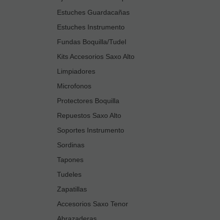
Estuches Guardacañas
Estuches Instrumento
Fundas Boquilla/Tudel
Kits Accesorios Saxo Alto
Limpiadores
Microfonos
Protectores Boquilla
Repuestos Saxo Alto
Soportes Instrumento
Sordinas
Tapones
Tudeles
Zapatillas
Accesorios Saxo Tenor
Abrazaderas