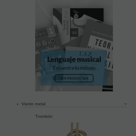
Viento metal
Trombón