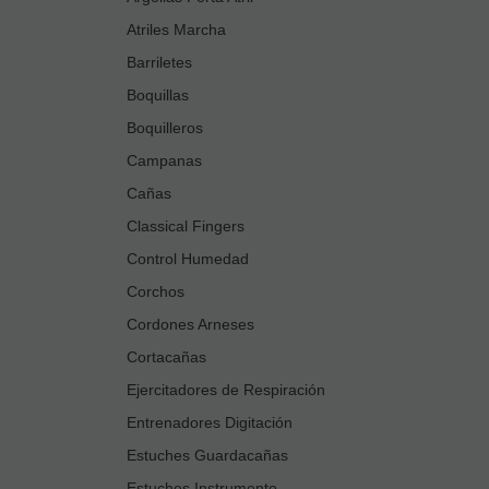
Atriles Marcha
Barriletes
Boquillas
Boquilleros
Campanas
Cañas
Classical Fingers
Control Humedad
Corchos
Cordones Arneses
Cortacañas
Ejercitadores de Respiración
Entrenadores Digitación
Estuches Guardacañas
Estuches Instrumento