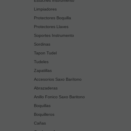
Estuches Instrumento
Limpiadores
Protectores Boquilla
Protectores Llaves
Soportes Instrumento
Sordinas
Tapon Tudel
Tudeles
Zapatillas
Accesorios Saxo Barítono
Abrazaderas
Anillo Fonico Saxo Baritono
Boquillas
Boquilleros
Cañas