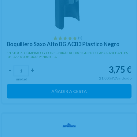
(1)
Boquillero Saxo Alto BG ACB3 Plastico Negro
EN STOCK. CÓMPRALO Y LO RECIBIRÁS AL DIA SIGUIENTE LABORABLE ANTES
DE LAS 14:00 HORAS PENINSULA
3,75
€
-
+
21.00%
IVA incluido
unidad
AÑADIR A CESTA