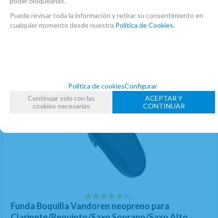
poder bloquearlas.
AÑADIR A CESTA
Puede revisar toda la información y retirar su consentimiento en
cualquier momento desde nuestra
Política de Cookies.
Política de cookies
Configurar
Continuar solo con las
ACEPTAR Y
cookies necesarias
CONTINUAR
(1)
Funda Boquilla Vandoren neopreno para
Clarinete/Requinto/Saxo Soprano/Saxo Alto