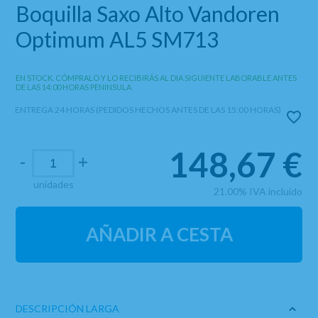
Boquilla Saxo Alto Vandoren
Optimum AL5 SM713
EN STOCK. CÓMPRALO Y LO RECIBIRÁS AL DIA SIGUIENTE LABORABLE ANTES
DE LAS 14:00 HORAS PENINSULA
ENTREGA 24 HORAS (PEDIDOS HECHOS ANTES DE LAS 15:00 HORAS)
148,67
€
-
+
unidades
21.00%
IVA incluido
AÑADIR A CESTA
DESCRIPCIÓN LARGA