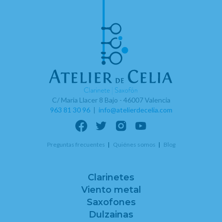
C/ Maria Llacer 8 Bajo - 46007 Valencia
963 81 30 96
|
info@atelierdecelia.com
Preguntas frecuentes
Quiénes somos
Blog
Clarinetes
Viento metal
Saxofones
Dulzainas