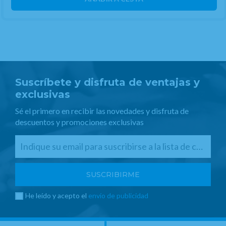
Suscríbete y disfruta de ventajas y
exclusivas
Sé el primero en recibir las novedades y disfruta de
descuentos y promociones exclusivas
He leído y acepto el
envío de publicidad