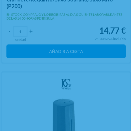
(P200)
EN STOCK. CÓMPRALO Y LO RECIBIRÁS AL DIA SIGUIENTE LABORABLE ANTES
DE LAS 14:00 HORAS PENINSULA
14,77
€
-
+
21.00%
IVA incluido
unidad
AÑADIR A CESTA