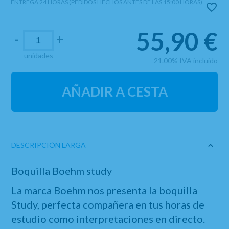
ENTREGA 24 HORAS (PEDIDOS HECHOS ANTES DE LAS 15:00 HORAS)
55,90
€
-
+
unidades
21.00%
IVA incluido
AÑADIR A CESTA
DESCRIPCIÓN LARGA
Boquilla Boehm study
La marca Boehm nos presenta la boquilla
Study, perfecta compañera en tus horas de
estudio como interpretaciones en directo.