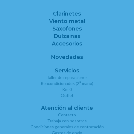
Clarinetes
Viento metal
Saxofones
Dulzainas
Accesorios
Novedades
Servicios
Taller de reparaciones
a
Reacondicionados (2
mano)
Km 0
Outlet
Atención al cliente
Contacto
Trabaja con nosotros
Condiciones generales de contratación
Gastos de envío