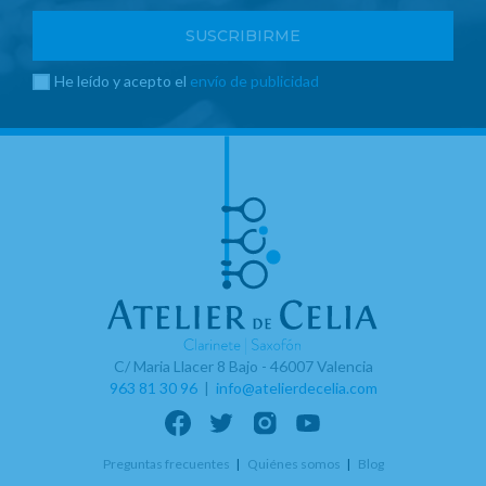
He leído y acepto el
envío de publicidad
C/ Maria Llacer 8 Bajo - 46007 Valencia
963 81 30 96
|
info@atelierdecelia.com
Preguntas frecuentes
Quiénes somos
Blog