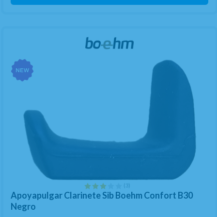
(3)
Apoyapulgar Clarinete Sib Boehm Confort B30
Negro