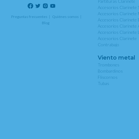
Partituras Clarinete
Accesorios Clarinete 
Accesorios Clarinete 
Preguntas frecuentes
Quiénes somos
Accesorios Clarinete 
Blog
Accesorios Clarinete 
Accesorios Clarinete 
Accesorios Clarinete
Contrabajo
Viento metal
Trombones
Bombardinos
Fliscornos
Tubas