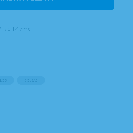
x 55 x 14 cms
LOS
BOLSAS