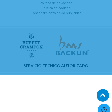
Política de privacidad
Política de cookies
Consentimiento envío publicidad
SERVICIO TÉCNICO AUTORIZADO