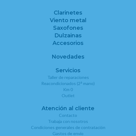
Clarinetes
Viento metal
Saxofones
Dulzainas
Accesorios
Novedades
Servicios
Taller de reparaciones
a
Reacondicionados (2
mano)
Km 0
Outlet
Atención al cliente
Contacto
Trabaja con nosotros
Condiciones generales de contratación
Gastos de envío