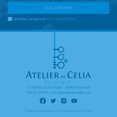
He leído y acepto el
envío de publicidad
C/ Maria Llacer 8 Bajo - 46007 Valencia
963 81 30 96
|
info@atelierdecelia.com
Preguntas frecuentes
Quiénes somos
Blog