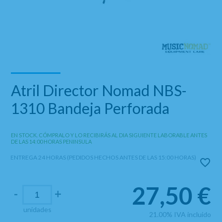
Atril Director Nomad NBS-
1310 Bandeja Perforada
EN STOCK. CÓMPRALO Y LO RECIBIRÁS AL DIA SIGUIENTE LABORABLE ANTES
DE LAS 14:00 HORAS PENINSULA
ENTREGA 24 HORAS (PEDIDOS HECHOS ANTES DE LAS 15:00 HORAS)
27,50
€
-
+
unidades
21.00%
IVA incluido