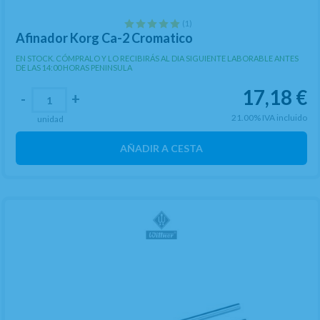
(1)
Afinador Korg Ca-2 Cromatico
EN STOCK. CÓMPRALO Y LO RECIBIRÁS AL DIA SIGUIENTE LABORABLE ANTES
DE LAS 14:00 HORAS PENINSULA
17,18
€
-
+
21.00%
IVA incluido
unidad
AÑADIR A CESTA