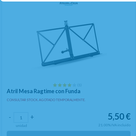
(1)
Atril Mesa Ragtime con Funda
CONSULTAR STOCK. AGOTADO TEMPORALMENTE.
5,50
€
-
+
21.00%
IVA incluido
unidad