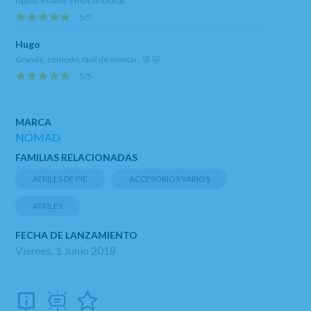
rígido, estable y muy fincional
5
/
5
Hugo
Grande, cómodo, fácil de montar.. 🤣 🤣
5
/
5
MARCA
NOMAD
FAMILIAS RELACIONADAS
ATRILES DE PIE
ACCESORIOS VARIOS
ATRILES
FECHA DE LANZAMIENTO
Viernes, 1 Junio 2018