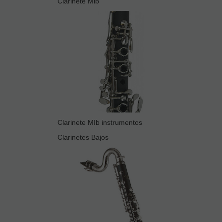
Clarinete Mib
Clarinete MIb instrumentos
Clarinetes Bajos