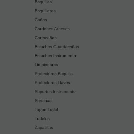
Boquillas
Boquilleros
Cañas
Cordones Arneses
Cortacañas
Estuches Guardacañas
Estuches Instrumento
Limpiadores
Protectores Boquilla
Protectores Llaves
Soportes Instrumento
Sordinas
Tapon Tudel
Tudeles
Zapatillas