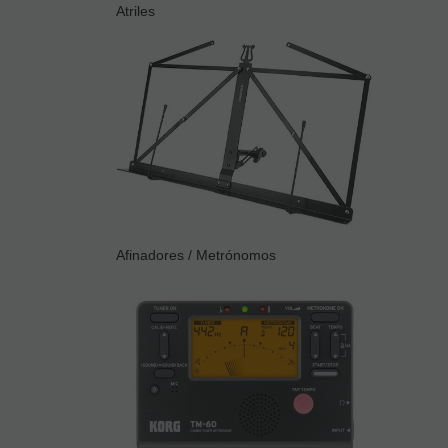
Atriles
Afinadores / Metrónomos