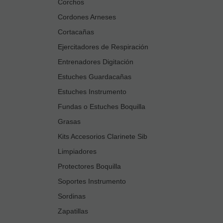
Corchos
Cordones Arneses
Cortacañas
Ejercitadores de Respiración
Entrenadores Digitación
Estuches Guardacañas
Estuches Instrumento
Fundas o Estuches Boquilla
Grasas
Kits Accesorios Clarinete Sib
Limpiadores
Protectores Boquilla
Soportes Instrumento
Sordinas
Zapatillas