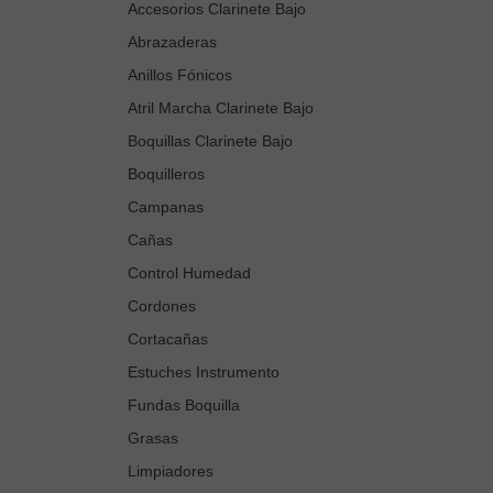
Accesorios Clarinete Bajo
Abrazaderas
Anillos Fónicos
Atril Marcha Clarinete Bajo
Boquillas Clarinete Bajo
Boquilleros
Campanas
Cañas
Control Humedad
Cordones
Cortacañas
Estuches Instrumento
Fundas Boquilla
Grasas
Limpiadores