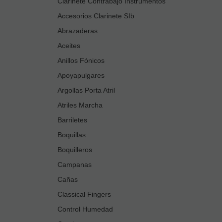
Clarinete Contrabajo Instrumentos
Accesorios Clarinete SIb
Abrazaderas
Aceites
Anillos Fónicos
Apoyapulgares
Argollas Porta Atril
Atriles Marcha
Barriletes
Boquillas
Boquilleros
Campanas
Cañas
Classical Fingers
Control Humedad