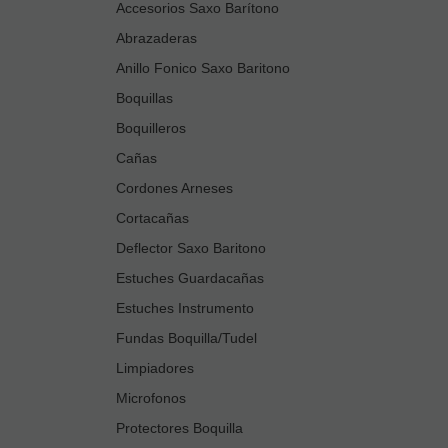
Accesorios Saxo Barítono
Abrazaderas
Anillo Fonico Saxo Baritono
Boquillas
Boquilleros
Cañas
Cordones Arneses
Cortacañas
Deflector Saxo Baritono
Estuches Guardacañas
Estuches Instrumento
Fundas Boquilla/Tudel
Limpiadores
Microfonos
Protectores Boquilla