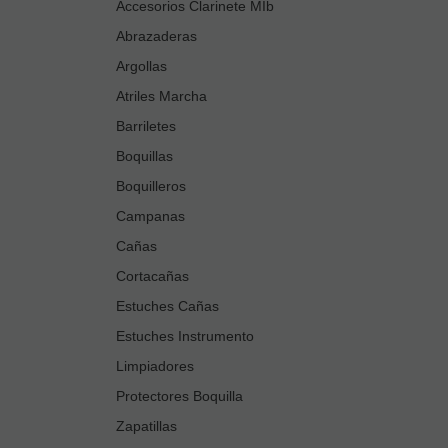
Accesorios Clarinete MIb
Abrazaderas
Argollas
Atriles Marcha
Barriletes
Boquillas
Boquilleros
Campanas
Cañas
Cortacañas
Estuches Cañas
Estuches Instrumento
Limpiadores
Protectores Boquilla
Zapatillas