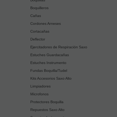
Boquilleros
Cañas
Cordones Arneses
Cortacañas
Deflector
Ejercitadores de Respiración Saxo
Estuches Guardacañas
Estuches Instrumento
Fundas Boquilla/Tudel
Kits Accesorios Saxo Alto
Limpiadores
Microfonos
Protectores Boquilla
Repuestos Saxo Alto