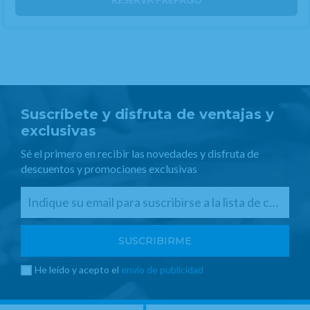
Suscríbete y disfruta de ventajas y
exclusivas
Sé el primero en recibir las novedades y disfruta de
descuentos y promociones exclusivas
He leído y acepto el
envío de publicidad