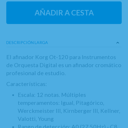
AÑADIR A CESTA
DESCRIPCIÓN LARGA
El afinador Korg Ot-120 para Instrumentos
de Orquesta Digital es un afinador cromático
profesional de estudio.
Características:
Escala: 12 notas. Múltiples
temperamentos: Igual, Pitagórico,
Werckmeister III, Kirnberger III, Kellner,
Valotti, Young
Rango de detección: A0 (27,50Hz) - C8