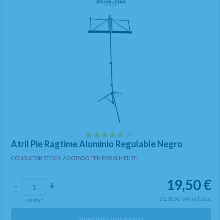
(1)
Atril Pie Ragtime Aluminio Regulable Negro
CONSULTAR STOCK. AGOTADO TEMPORALMENTE.
19,50
€
-
+
21.00%
IVA incluido
unidad
RESERVA PREPAGO