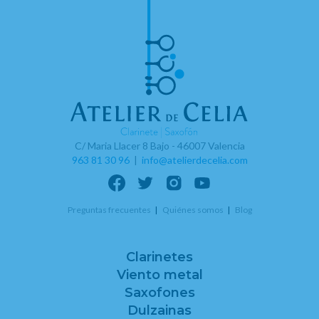
C/ Maria Llacer 8 Bajo - 46007 Valencia
963 81 30 96
|
info@atelierdecelia.com
Preguntas frecuentes
Quiénes somos
Blog
Clarinetes
Viento metal
Saxofones
Dulzainas