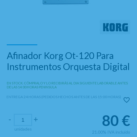
Afinador Korg Ot-120 Para
Instrumentos Orquesta Digital
EN STOCK. CÓMPRALO Y LO RECIBIRÁS AL DIA SIGUIENTE LABORABLE ANTES
DE LAS 14:00 HORAS PENINSULA
ENTREGA 24 HORAS (PEDIDOS HECHOS ANTES DE LAS 15:00 HORAS)
80
€
-
+
unidades
21.00%
IVA incluido