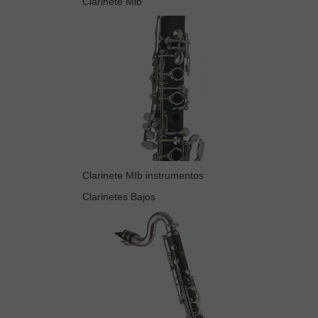
Clarinete Mib
Clarinete MIb instrumentos
Clarinetes Bajos