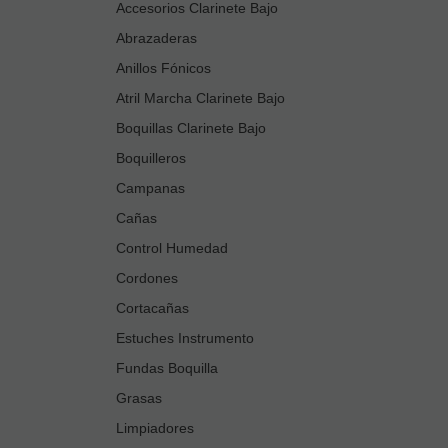
Accesorios Clarinete Bajo
Abrazaderas
Anillos Fónicos
Atril Marcha Clarinete Bajo
Boquillas Clarinete Bajo
Boquilleros
Campanas
Cañas
Control Humedad
Cordones
Cortacañas
Estuches Instrumento
Fundas Boquilla
Grasas
Limpiadores