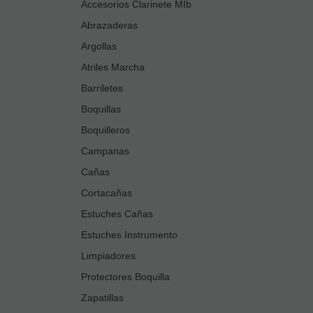
Accesorios Clarinete MIb
Abrazaderas
Argollas
Atriles Marcha
Barriletes
Boquillas
Boquilleros
Campanas
Cañas
Cortacañas
Estuches Cañas
Estuches Instrumento
Limpiadores
Protectores Boquilla
Zapatillas