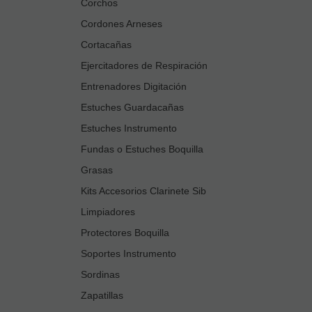
Corchos
Cordones Arneses
Cortacañas
Ejercitadores de Respiración
Entrenadores Digitación
Estuches Guardacañas
Estuches Instrumento
Fundas o Estuches Boquilla
Grasas
Kits Accesorios Clarinete Sib
Limpiadores
Protectores Boquilla
Soportes Instrumento
Sordinas
Zapatillas