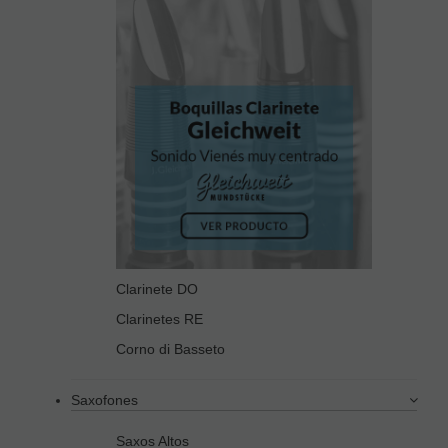
Clarinete DO
Clarinetes RE
Corno di Basseto
Saxofones
Saxos Altos