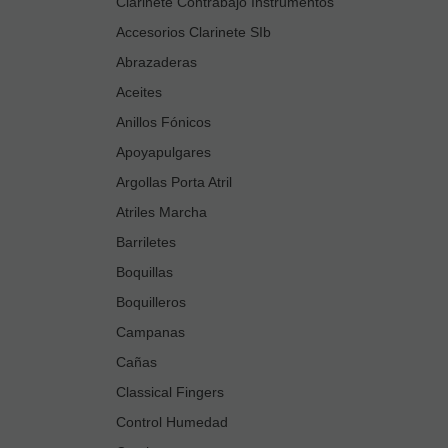
Clarinete Contrabajo Instrumentos
Accesorios Clarinete SIb
Abrazaderas
Aceites
Anillos Fónicos
Apoyapulgares
Argollas Porta Atril
Atriles Marcha
Barriletes
Boquillas
Boquilleros
Campanas
Cañas
Classical Fingers
Control Humedad