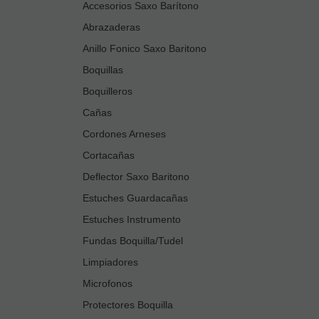
Accesorios Saxo Barítono
Abrazaderas
Anillo Fonico Saxo Baritono
Boquillas
Boquilleros
Cañas
Cordones Arneses
Cortacañas
Deflector Saxo Baritono
Estuches Guardacañas
Estuches Instrumento
Fundas Boquilla/Tudel
Limpiadores
Microfonos
Protectores Boquilla