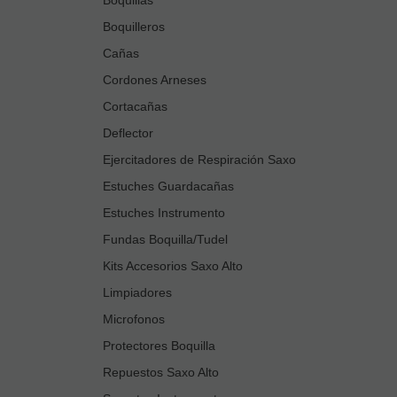
Boquilleros
Cañas
Cordones Arneses
Cortacañas
Deflector
Ejercitadores de Respiración Saxo
Estuches Guardacañas
Estuches Instrumento
Fundas Boquilla/Tudel
Kits Accesorios Saxo Alto
Limpiadores
Microfonos
Protectores Boquilla
Repuestos Saxo Alto