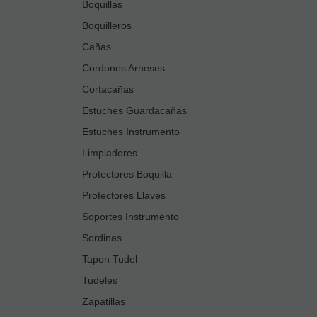
Boquillas
Boquilleros
Cañas
Cordones Arneses
Cortacañas
Estuches Guardacañas
Estuches Instrumento
Limpiadores
Protectores Boquilla
Protectores Llaves
Soportes Instrumento
Sordinas
Tapon Tudel
Tudeles
Zapatillas