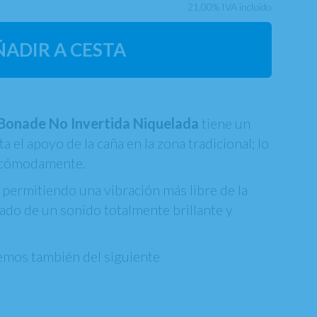
21.00%
IVA incluido
ÑADIR A CESTA
Bonade No Invertida Niquelada
tiene un
 el apoyo de la caña en la zona tradicional; lo
ña cómodamente.
 permitiendo una vibración más libre de la
tado de un sonido totalmente brillante y
mos también del siguiente