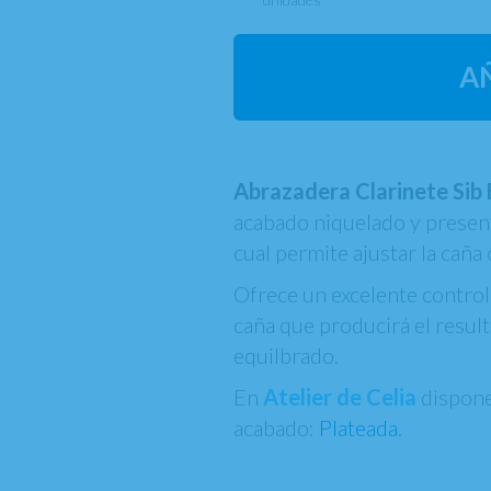
A
Abrazadera Clarinete Sib
acabado niquelado y presenta
cual permite ajustar la ca
Ofrece un excelente control
caña que producirá el resul
equilbrado.
En
Atelier de Celia
dispone
acabado:
Plateada
.