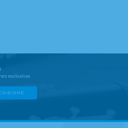
s
nes exclusivas