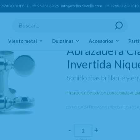
ORIZADO BUFFET -
tlf.
96 381 30 96
·
info@atelierdecelia.com
HORARIO AGOSTO Lun
Abrazaderas Sistema Francés
Viento metal
Dulzainas
Accesorios
Parti
Abrazadera Cl
Invertida Niq
Sonido más brillante y eq
EN STOCK. CÓMPRALO Y LO RECIBIRÁS AL DI
ENTREGA 24 HORAS (PEDIDOS HECHOS AN
-
+
unidades