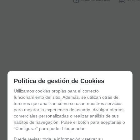
Política de gestión de Cookies
Utilizamos cookies propias para el correcto
funcionamiento del sitio. Además, se utilizan otras de
terceros que analizan cómo se usan nuestros servicios
para mejorar la experiencia de usuario, divulgar ofertas
comerciales personalizadas o realizar análisis de sus
hábitos de navegación. Pulse el botón para aceptarlas o
“Configurar” para poder bloquearlas.
Puede revisar toda la información y retirar su