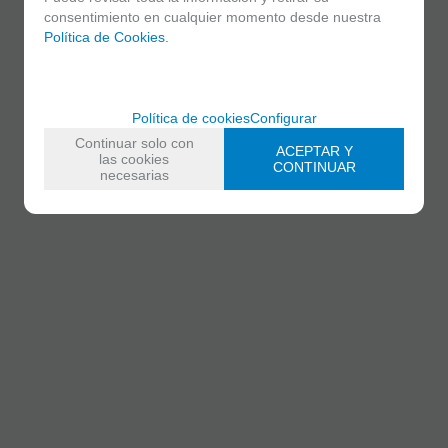
consentimiento en cualquier momento desde nuestra
Política de Cookies.
Política de cookies
Configurar
Continuar solo con
ACEPTAR Y
las cookies
CONTINUAR
necesarias