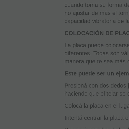
cuando toma su forma de
no ajustar de más el torni
capacidad vibratoria de l
COLOCACIÓN DE PLAC
La placa puede colocar
diferentes. Todas son vál
manera que te sea más 
Este puede ser un ejem
Presioná con dos dedos j
haciendo que el telar se 
Colocá la placa en el lug
Intentá centrar la placa e