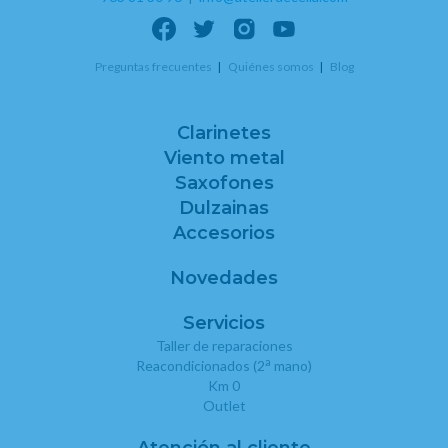
Preguntas frecuentes
Quiénes somos
Blog
Clarinetes
Viento metal
Saxofones
Dulzainas
Accesorios
Novedades
Servicios
Taller de reparaciones
a
Reacondicionados (2
mano)
Km 0
Outlet