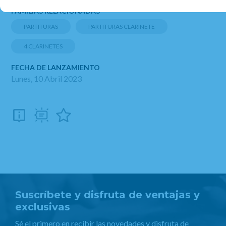
FAMILIAS RELACIONADAS
PARTITURAS
PARTITURAS CLARINETE
4 CLARINETES
FECHA DE LANZAMIENTO
Lunes, 10 Abril 2023
Suscríbete y disfruta de ventajas y
exclusivas
Sé el primero en recibir las novedades y disfruta de