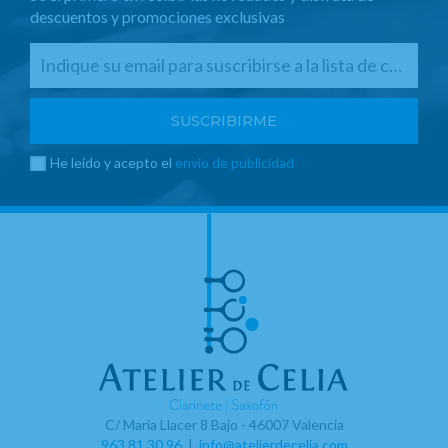
descuentos y promociones exclusivas
He leído y acepto el
envío de publicidad
C/ Maria Llacer 8 Bajo - 46007 Valencia
963 81 30 96
|
info@atelierdecelia.com