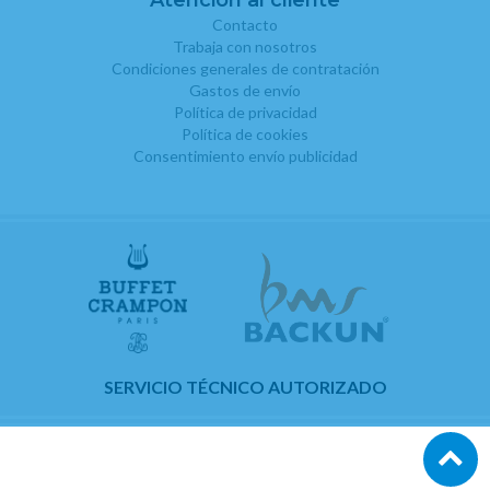
Atención al cliente
Contacto
Trabaja con nosotros
Condiciones generales de contratación
Gastos de envío
Política de privacidad
Política de cookies
Consentimiento envío publicidad
SERVICIO TÉCNICO AUTORIZADO