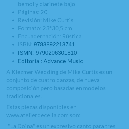
bemol y clarinete bajo
Páginas: 20
Revisión: Mike Curtis
Formato: 23*30,5 cm
Encuadernación: Rústica
ISBN:
9783892213741
ISMN: 9790206301810
Editorial: Advance Music
A Klezmer Wedding de Mike Curtis es un
conjunto de cuatro danzas, de nueva
composición pero basadas en modelos
tradicionales.
Estas piezas disponibles en
www.atelierdecelia.com son:
"La Doina" es un expresivo canto para tres