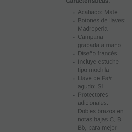
Características
:
Acabado: Mate
Botones de llaves:
Madreperla
Campana
grabada a mano
Diseño francés
Incluye estuche
tipo mochila
Llave de Fa#
agudo: Sí
Protectores
adicionales:
Dobles brazos en
notas bajas C, B,
Bb, para mejor