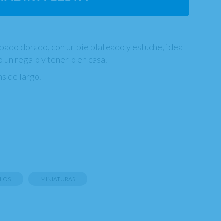
bado dorado, con un pie plateado y estuche, ideal
 un regalo y tenerlo en casa.
s de largo.
LOS
MINIATURAS