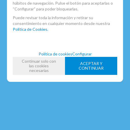
hábitos de navegación. Pulse el botón para aceptarlas o
“Configurar” para poder bloquearlas.
Puede revisar toda la información y retirar su
consentimiento en cualquier momento desde nuestra
Política de Cookies.
Política de cookies
Configurar
Continuar solo con
ACEPTAR Y
las cookies
CONTINUAR
necesarias