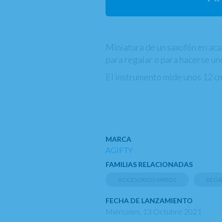
Miniatura de un saxofón en aca
para regalar o para hacerse uno
El instrumento mide unos 12 cm
MARCA
AGIFTY
FAMILIAS RELACIONADAS
ACCESORIOS VARIOS
REGA
FECHA DE LANZAMIENTO
Miércoles, 13 Octubre 2021