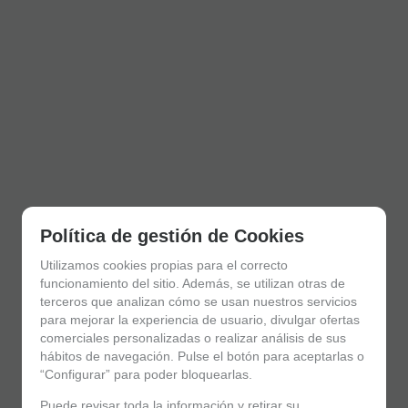
Política de gestión de Cookies
Utilizamos cookies propias para el correcto
funcionamiento del sitio. Además, se utilizan otras de
terceros que analizan cómo se usan nuestros servicios
para mejorar la experiencia de usuario, divulgar ofertas
comerciales personalizadas o realizar análisis de sus
hábitos de navegación. Pulse el botón para aceptarlas o
“Configurar” para poder bloquearlas.
Puede revisar toda la información y retirar su