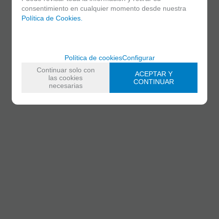
consentimiento en cualquier momento desde nuestra
Política de Cookies.
Política de cookies
Configurar
Continuar solo con
ACEPTAR Y
las cookies
CONTINUAR
necesarias