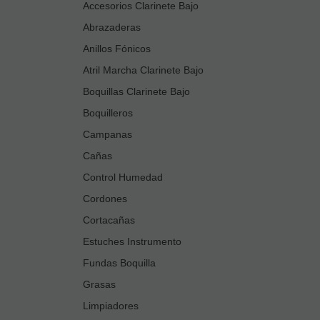
Accesorios Clarinete Bajo
Abrazaderas
Anillos Fónicos
Atril Marcha Clarinete Bajo
Boquillas Clarinete Bajo
Boquilleros
Campanas
Cañas
Control Humedad
Cordones
Cortacañas
Estuches Instrumento
Fundas Boquilla
Grasas
Limpiadores