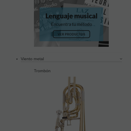
Viento metal
Trombón