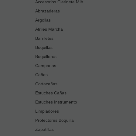
Accesorios Clarinete MIb
Abrazaderas
Argollas
Atriles Marcha
Barriletes
Boquillas
Boquilleros
Campanas
Cañas
Cortacañas
Estuches Cañas
Estuches Instrumento
Limpiadores
Protectores Boquilla
Zapatillas