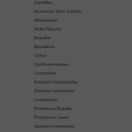
Zapatillas
Accesorios Saxo Soprano
Abrazaderas
Atriles Marcha
Boquillas
Boquilleros
Cañas
Cordones Arneses
Cortacañas
Estuches Guardacañas
Estuches Instrumento
Limpiadores
Protectores Boquilla
Protectores Llaves
Soportes Instrumento