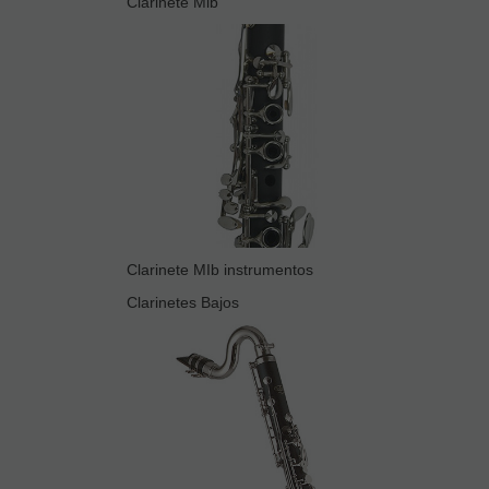
Clarinete Mib
Clarinete MIb instrumentos
Clarinetes Bajos