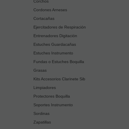
Corchos
Cordones Arneses
Cortacañas
Ejercitadores de Respiración
Entrenadores Digitación
Estuches Guardacañas
Estuches Instrumento
Fundas o Estuches Boquilla
Grasas
Kits Accesorios Clarinete Sib
Limpiadores
Protectores Boquilla
Soportes Instrumento
Sordinas
Zapatillas