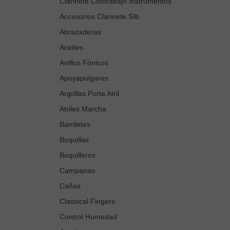
Clarinete Contrabajo Instrumentos
Accesorios Clarinete SIb
Abrazaderas
Aceites
Anillos Fónicos
Apoyapulgares
Argollas Porta Atril
Atriles Marcha
Barriletes
Boquillas
Boquilleros
Campanas
Cañas
Classical Fingers
Control Humedad