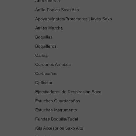
Abrazaderas
Anillo Fonico Saxo Alto
Apoyapulgares/Protectores Llaves Saxo
Atriles Marcha
Boquillas
Boquilleros
Cañas
Cordones Arneses
Cortacañas
Deflector
Ejercitadores de Respiración Saxo
Estuches Guardacañas
Estuches Instrumento
Fundas Boquilla/Tudel
Kits Accesorios Saxo Alto