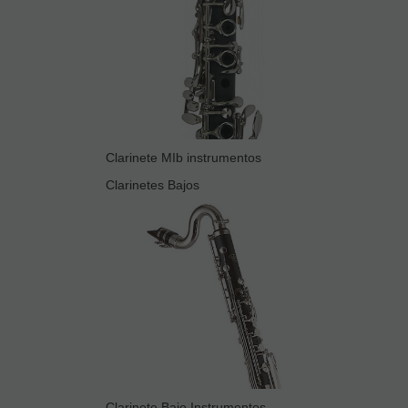
Clarinete MIb instrumentos
Clarinetes Bajos
Clarinete Bajo Instrumentos