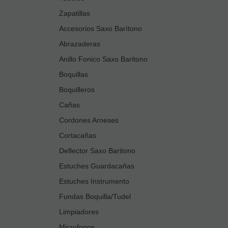
Zapatillas
Accesorios Saxo Barítono
Abrazaderas
Anillo Fonico Saxo Baritono
Boquillas
Boquilleros
Cañas
Cordones Arneses
Cortacañas
Deflector Saxo Baritono
Estuches Guardacañas
Estuches Instrumento
Fundas Boquilla/Tudel
Limpiadores
Microfonos