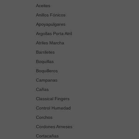
Aceites
Anillos Fónicos
Apoyapulgares
Argollas Porta Atril
Atriles Marcha
Barriletes
Boquillas
Boquilleros
Campanas
Cañas
Classical Fingers
Control Humedad
Corchos
Cordones Arneses
Cortacañas