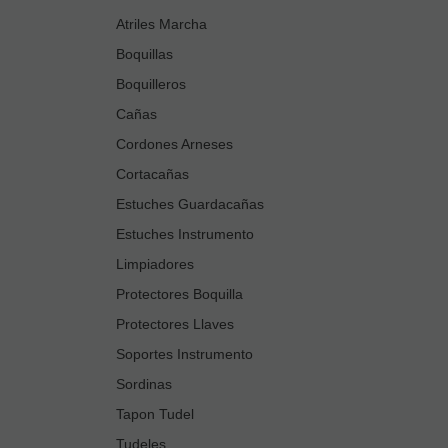
Atriles Marcha
Boquillas
Boquilleros
Cañas
Cordones Arneses
Cortacañas
Estuches Guardacañas
Estuches Instrumento
Limpiadores
Protectores Boquilla
Protectores Llaves
Soportes Instrumento
Sordinas
Tapon Tudel
Tudeles