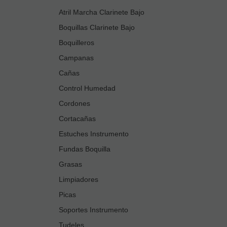
Atril Marcha Clarinete Bajo
Boquillas Clarinete Bajo
Boquilleros
Campanas
Cañas
Control Humedad
Cordones
Cortacañas
Estuches Instrumento
Fundas Boquilla
Grasas
Limpiadores
Picas
Soportes Instrumento
Tudeles