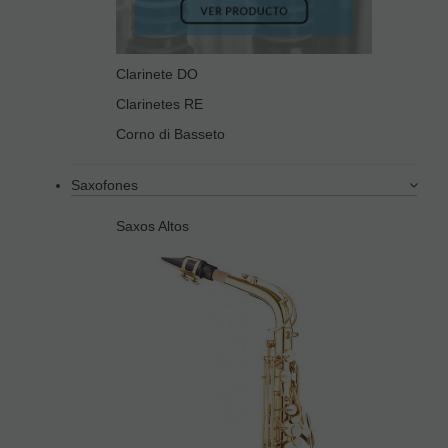
Clarinete DO
Clarinetes RE
Corno di Basseto
Saxofones
Saxos Altos