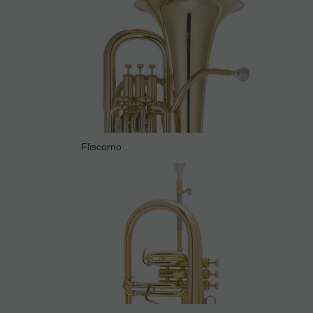
Fliscorno