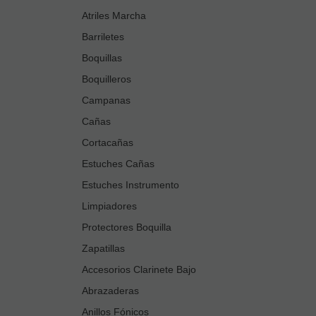
Atriles Marcha
Barriletes
Boquillas
Boquilleros
Campanas
Cañas
Cortacañas
Estuches Cañas
Estuches Instrumento
Limpiadores
Protectores Boquilla
Zapatillas
Accesorios Clarinete Bajo
Abrazaderas
Anillos Fónicos