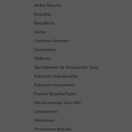
Atriles Marcha
Boquillas
Boquilleros
Cañas
Cordones Arneses
Cortacañas
Deflector
Ejercitadores de Respiración Saxo
Estuches Guardacañas
Estuches Instrumento
Fundas Boquilla/Tudel
Kits Accesorios Saxo Alto
Limpiadores
Microfonos
Protectores Boquilla