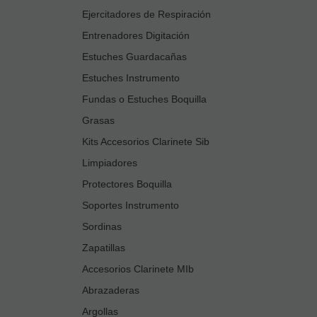
Ejercitadores de Respiración
Entrenadores Digitación
Estuches Guardacañas
Estuches Instrumento
Fundas o Estuches Boquilla
Grasas
Kits Accesorios Clarinete Sib
Limpiadores
Protectores Boquilla
Soportes Instrumento
Sordinas
Zapatillas
Accesorios Clarinete MIb
Abrazaderas
Argollas