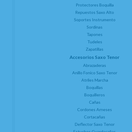
Protectores Boquilla
Repuestos Saxo Alto
Soportes Instrumento
Sordinas
Tapones
Tudeles
Zapatillas
Accesorios Saxo Tenor
Abrazaderas
Anillo Fonico Saxo Tenor
Atriles Marcha
Boquillas
Boquilleros
Cañas
Cordones Arneses
Cortacañas
Deflector Saxo Tenor
Estuches Guardacañas