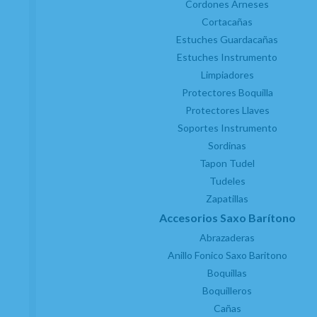
Cordones Arneses
Cortacañas
Estuches Guardacañas
Estuches Instrumento
Limpiadores
Protectores Boquilla
Protectores Llaves
Soportes Instrumento
Sordinas
Tapon Tudel
Tudeles
Zapatillas
Accesorios Saxo Barítono
Abrazaderas
Anillo Fonico Saxo Baritono
Boquillas
Boquilleros
Cañas