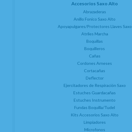
Accesorios Saxo Alto
Abrazaderas
Anillo Fonico Saxo Alto
Apoyapulgares/Protectores Llaves Saxo
Atriles Marcha
Boquillas
Boquilleros
Cañas
Cordones Arneses
Cortacañas
Deflector
Ejercitadores de Respiración Saxo
Estuches Guardacañas
Estuches Instrumento
Fundas Boquilla/Tudel
Kits Accesorios Saxo Alto
Limpiadores
Microfonos