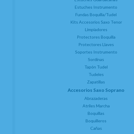
Estuches Instrumento
Fundas Boquilla/Tudel
Kits Accesorios Saxo Tenor
Limpiadores
Protectores Boquilla
Protectores Llaves
Soportes Instrumento
Sordinas
Tapón Tudel
Tudeles
Zapatillas
Accesorios Saxo Soprano
Abrazaderas
Atriles Marcha
Boquillas
Boquilleros
Cañas