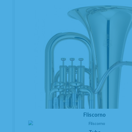
Fliscorno