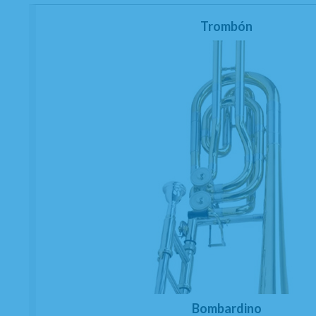
Trombón
Bombardino