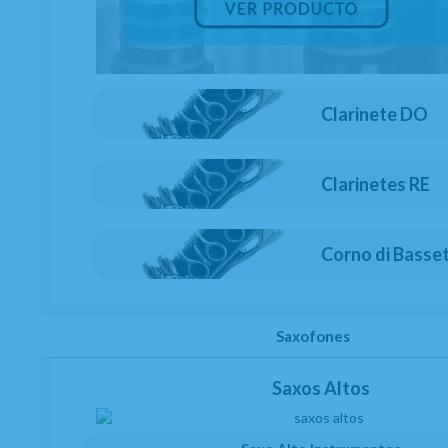
Clarinete DO
Clarinetes RE
Corno di Basse
Saxofones
Saxos Altos