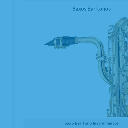
Saxos Barítonos
Saxo Barítono Instrumentos