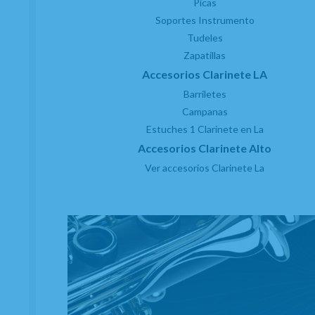
Picas
Soportes Instrumento
Tudeles
Zapatillas
Accesorios Clarinete LA
Barriletes
Campanas
Estuches 1 Clarinete en La
Accesorios Clarinete Alto
Ver accesorios Clarinete La