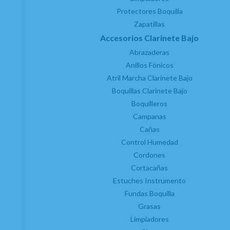
Protectores Boquilla
Zapatillas
Accesorios Clarinete Bajo
Abrazaderas
Anillos Fónicos
Atril Marcha Clarinete Bajo
Boquillas Clarinete Bajo
Boquilleros
Campanas
Cañas
Control Humedad
Cordones
Cortacañas
Estuches Instrumento
Fundas Boquilla
Grasas
Limpiadores