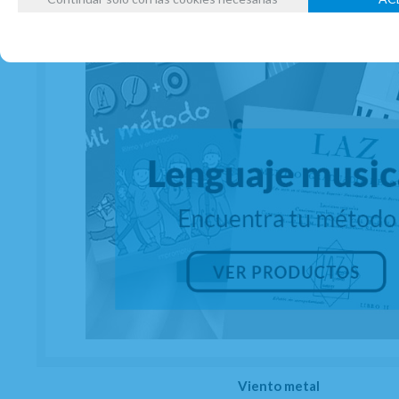
Viento metal