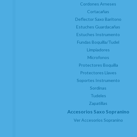
Cordones Arneses
Cortacañas
Deflector Saxo Baritono
Estuches Guardacañas
Estuches Instrumento
Fundas Boquilla/Tudel
Limpiadores
Microfonos
Protectores Boquilla
Protectores Llaves
Soportes Instrumento
Sordinas
Tudeles
Zapatillas
Accesorios Saxo Sopranino
Ver Accesorios Sopranino