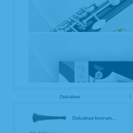
Dulzainas
Dulzainas Instrumentos