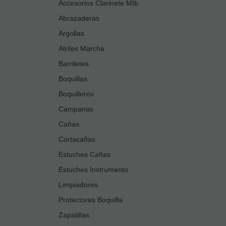
Accesorios Clarinete MIb
Abrazaderas
Argollas
Atriles Marcha
Barriletes
Boquillas
Boquilleros
Campanas
Cañas
Cortacañas
Estuches Cañas
Estuches Instrumento
Limpiadores
Protectores Boquilla
Zapatillas