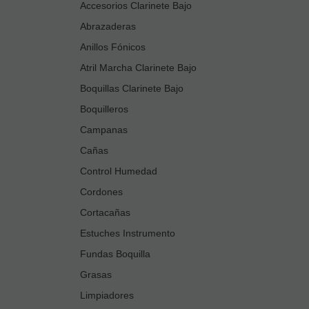
Accesorios Clarinete Bajo
Abrazaderas
Anillos Fónicos
Atril Marcha Clarinete Bajo
Boquillas Clarinete Bajo
Boquilleros
Campanas
Cañas
Control Humedad
Cordones
Cortacañas
Estuches Instrumento
Fundas Boquilla
Grasas
Limpiadores