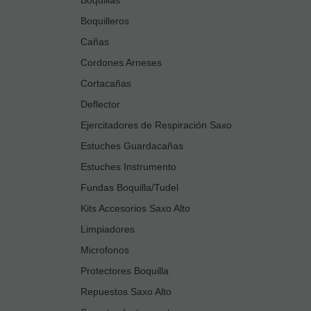
Boquilleros
Cañas
Cordones Arneses
Cortacañas
Deflector
Ejercitadores de Respiración Saxo
Estuches Guardacañas
Estuches Instrumento
Fundas Boquilla/Tudel
Kits Accesorios Saxo Alto
Limpiadores
Microfonos
Protectores Boquilla
Repuestos Saxo Alto