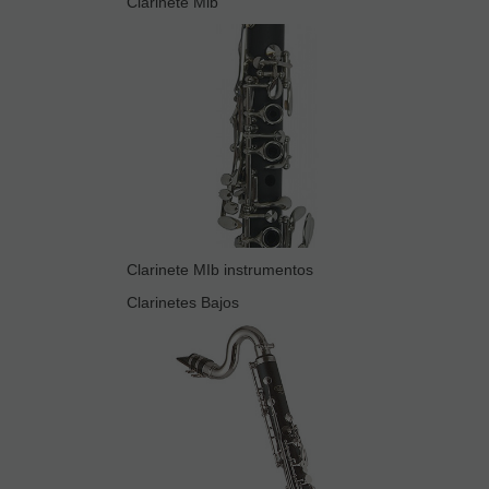
Clarinete Mib
Clarinete MIb instrumentos
Clarinetes Bajos