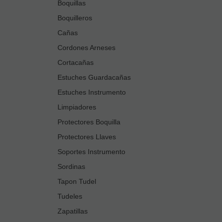
Boquillas
Boquilleros
Cañas
Cordones Arneses
Cortacañas
Estuches Guardacañas
Estuches Instrumento
Limpiadores
Protectores Boquilla
Protectores Llaves
Soportes Instrumento
Sordinas
Tapon Tudel
Tudeles
Zapatillas