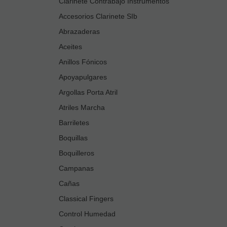
Clarinete Contrabajo Instrumentos
Accesorios Clarinete SIb
Abrazaderas
Aceites
Anillos Fónicos
Apoyapulgares
Argollas Porta Atril
Atriles Marcha
Barriletes
Boquillas
Boquilleros
Campanas
Cañas
Classical Fingers
Control Humedad