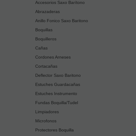
Accesorios Saxo Barítono
Abrazaderas
Anillo Fonico Saxo Baritono
Boquillas
Boquilleros
Cañas
Cordones Arneses
Cortacañas
Deflector Saxo Baritono
Estuches Guardacañas
Estuches Instrumento
Fundas Boquilla/Tudel
Limpiadores
Microfonos
Protectores Boquilla