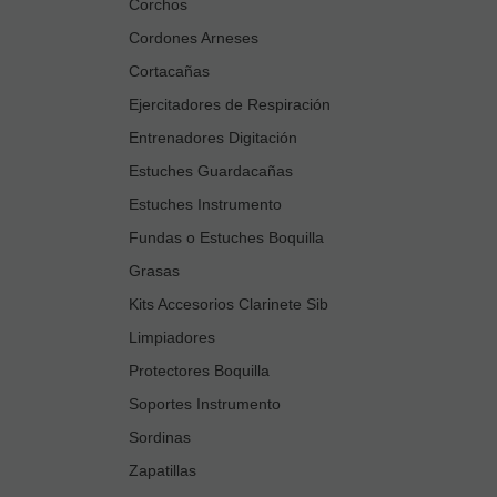
Corchos
Cordones Arneses
Cortacañas
Ejercitadores de Respiración
Entrenadores Digitación
Estuches Guardacañas
Estuches Instrumento
Fundas o Estuches Boquilla
Grasas
Kits Accesorios Clarinete Sib
Limpiadores
Protectores Boquilla
Soportes Instrumento
Sordinas
Zapatillas