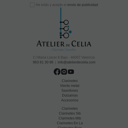
He leído y acepto el
envío de publicidad
C/ Maria Llacer 8 Bajo - 46007 Valencia
963 81 30 96
|
info@atelierdecelia.com
Clarinetes
Viento metal
Saxofones
Dulzainas
Accesorios
Clarinetes
Clarinetes Sib
Clarinetes Mib
Clarinetes En La