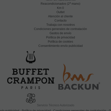
a
Reacondicionados (2
mano)
Km 0
Outlet
Atención al cliente
Contacto
Trabaja con nosotros
Condiciones generales de contratación
Gastos de envío
Política de privacidad
Política de cookies
Consentimiento envío publicidad
Servicio Técnico Autorizado
vío publicidad
-
Política de privacidad
-
Condiciones generales de contratación
-
G