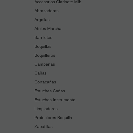
Accesorios Clarinete MIb
Abrazaderas
Argollas
Atriles Marcha
Barriletes
Boquillas
Boquilleros
Campanas
Cañas
Cortacañas
Estuches Cañas
Estuches Instrumento
Limpiadores
Protectores Boquilla
Zapatillas