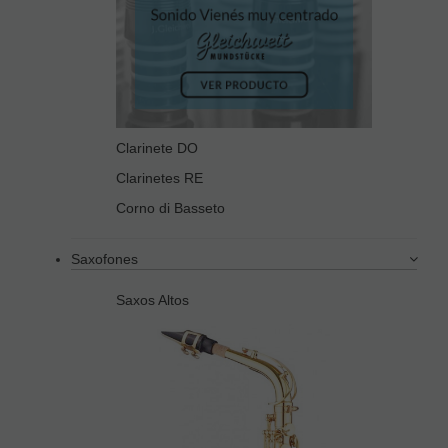
Clarinete DO
Clarinetes RE
Corno di Basseto
Saxofones
Saxos Altos