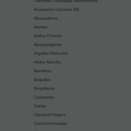
Clarinete Contrabajo Instrumentos
Accesorios Clarinete SIb
Abrazaderas
Aceites
Anillos Fónicos
Apoyapulgares
Argollas Porta Atril
Atriles Marcha
Barriletes
Boquillas
Boquilleros
Campanas
Cañas
Classical Fingers
Control Humedad