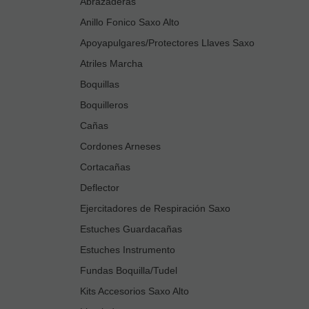
Abrazaderas
Anillo Fonico Saxo Alto
Apoyapulgares/Protectores Llaves Saxo
Atriles Marcha
Boquillas
Boquilleros
Cañas
Cordones Arneses
Cortacañas
Deflector
Ejercitadores de Respiración Saxo
Estuches Guardacañas
Estuches Instrumento
Fundas Boquilla/Tudel
Kits Accesorios Saxo Alto