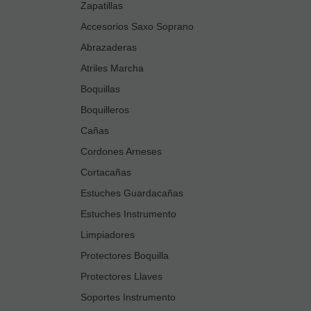
Zapatillas
Accesorios Saxo Soprano
Abrazaderas
Atriles Marcha
Boquillas
Boquilleros
Cañas
Cordones Arneses
Cortacañas
Estuches Guardacañas
Estuches Instrumento
Limpiadores
Protectores Boquilla
Protectores Llaves
Soportes Instrumento