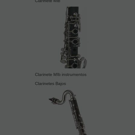
Clarinete Mib
Clarinete MIb instrumentos
Clarinetes Bajos