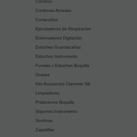
Corchos
Cordones Arneses
Cortacañas
Ejercitadores de Respiración
Entrenadores Digitación
Estuches Guardacañas
Estuches Instrumento
Fundas o Estuches Boquilla
Grasas
Kits Accesorios Clarinete Sib
Limpiadores
Protectores Boquilla
Soportes Instrumento
Sordinas
Zapatillas