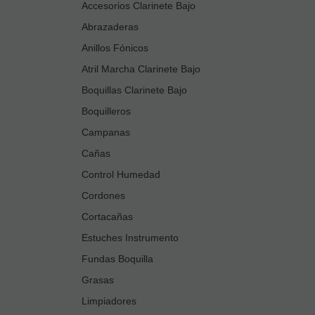
Accesorios Clarinete Bajo
Abrazaderas
Anillos Fónicos
Atril Marcha Clarinete Bajo
Boquillas Clarinete Bajo
Boquilleros
Campanas
Cañas
Control Humedad
Cordones
Cortacañas
Estuches Instrumento
Fundas Boquilla
Grasas
Limpiadores