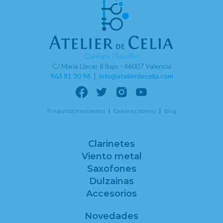
C/ Maria Llacer 8 Bajo - 46007 Valencia
963 81 30 96
|
info@atelierdecelia.com
Preguntas frecuentes
Quiénes somos
Blog
Clarinetes
Viento metal
Saxofones
Dulzainas
Accesorios
Novedades