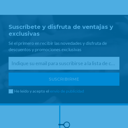
Suscríbete y disfruta de ventajas y
exclusivas
Sé el primero en recibir las novedades y disfruta de
descuentos y promociones exclusivas
He leído y acepto el
envío de publicidad