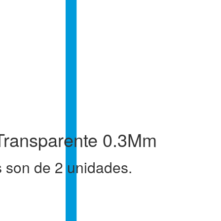
 Transparente 0.3Mm
s son de 2 unidades.