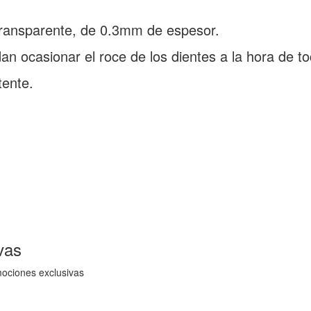
, transparente, de 0.3mm de espesor.
an ocasionar el roce de los dientes a la hora de to
tente.
vas
mociones exclusivas