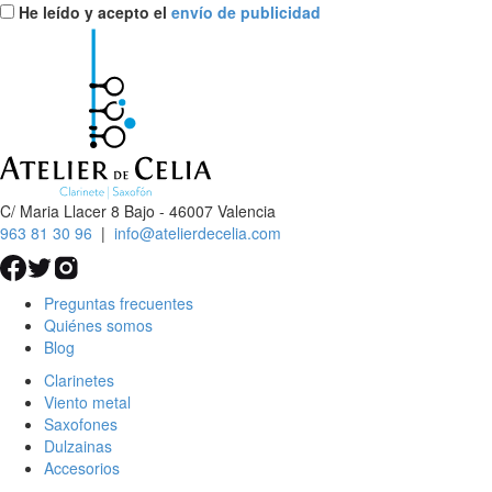
He leído y acepto el
envío de publicidad
C/ Maria Llacer 8 Bajo - 46007 Valencia
963 81 30 96
|
info@atelierdecelia.com
Preguntas frecuentes
Quiénes somos
Blog
Clarinetes
Viento metal
Saxofones
Dulzainas
Accesorios