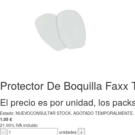
Protector De Boquilla Faxx
El precio es por unidad, los pack
Estado:
NUEVO
CONSULTAR STOCK. AGOTADO TEMPORALMENTE.
1,05
€
21.00%
IVA incluido
-
unidades
+