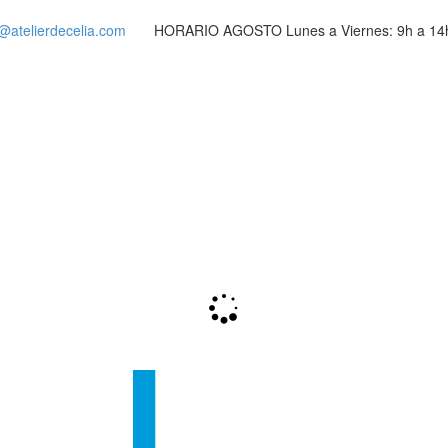
o@atelierdecelia.com
HORARIO AGOSTO Lunes a Viernes: 9h a 1