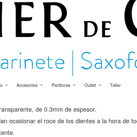
as
Accesorios
Partituras
Outlet
Taller
, transparente, de 0.3mm de espesor.
an ocasionar el roce de los dientes a la hora de to
tente.