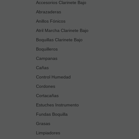
Accesorios Clarinete Bajo
Abrazaderas
Anillos Fónicos
Atril Marcha Clarinete Bajo
Boquillas Clarinete Bajo
Boquilleros
Campanas
Cañas
Control Humedad
Cordones
Cortacañas
Estuches Instrumento
Fundas Boquilla
Grasas
Limpiadores