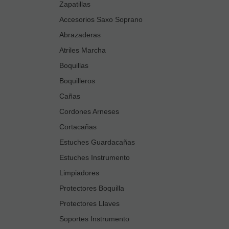
Zapatillas
Accesorios Saxo Soprano
Abrazaderas
Atriles Marcha
Boquillas
Boquilleros
Cañas
Cordones Arneses
Cortacañas
Estuches Guardacañas
Estuches Instrumento
Limpiadores
Protectores Boquilla
Protectores Llaves
Soportes Instrumento