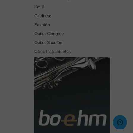
Km 0
Clarinete
Saxofón
Outlet Clarinete
Outlet Saxofón
Otros Instrumentos