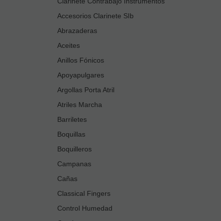
Clarinete Contrabajo Instrumentos
Accesorios Clarinete SIb
Abrazaderas
Aceites
Anillos Fónicos
Apoyapulgares
Argollas Porta Atril
Atriles Marcha
Barriletes
Boquillas
Boquilleros
Campanas
Cañas
Classical Fingers
Control Humedad