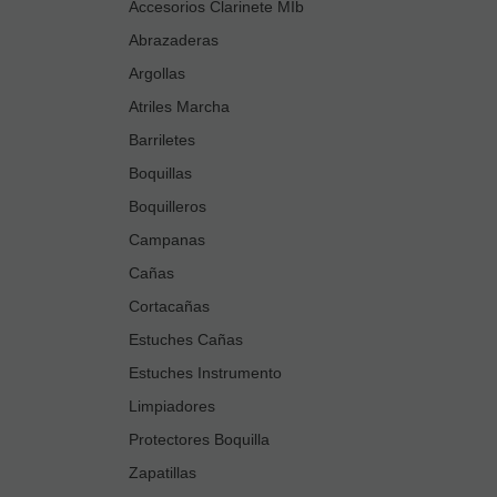
Accesorios Clarinete MIb
Abrazaderas
Argollas
Atriles Marcha
Barriletes
Boquillas
Boquilleros
Campanas
Cañas
Cortacañas
Estuches Cañas
Estuches Instrumento
Limpiadores
Protectores Boquilla
Zapatillas