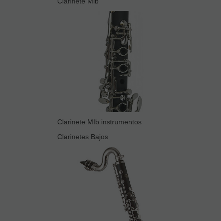
Clarinete Mib
Clarinete MIb instrumentos
Clarinetes Bajos