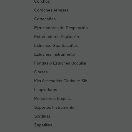
Corchos
Cordones Arneses
Cortacañas
Ejercitadores de Respiración
Entrenadores Digitación
Estuches Guardacañas
Estuches Instrumento
Fundas o Estuches Boquilla
Grasas
Kits Accesorios Clarinete Sib
Limpiadores
Protectores Boquilla
Soportes Instrumento
Sordinas
Zapatillas