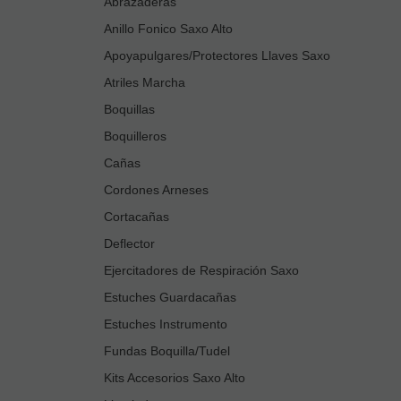
Abrazaderas
Anillo Fonico Saxo Alto
Apoyapulgares/Protectores Llaves Saxo
Atriles Marcha
Boquillas
Boquilleros
Cañas
Cordones Arneses
Cortacañas
Deflector
Ejercitadores de Respiración Saxo
Estuches Guardacañas
Estuches Instrumento
Fundas Boquilla/Tudel
Kits Accesorios Saxo Alto