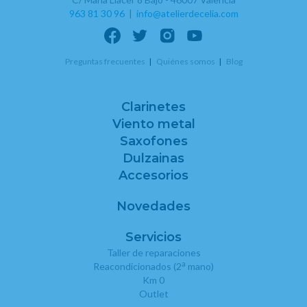
963 81 30 96
|
info@atelierdecelia.com
Preguntas frecuentes
Quiénes somos
Blog
Clarinetes
Viento metal
Saxofones
Dulzainas
Accesorios
Novedades
Servicios
Taller de reparaciones
a
Reacondicionados (2
mano)
Km 0
Outlet