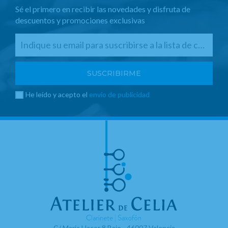
Sé el primero en recibir las novedades y disfruta de
descuentos y promociones exclusivas
He leído y acepto el
envío de publicidad
C/ Maria Llacer 8 Bajo - 46007 Valencia