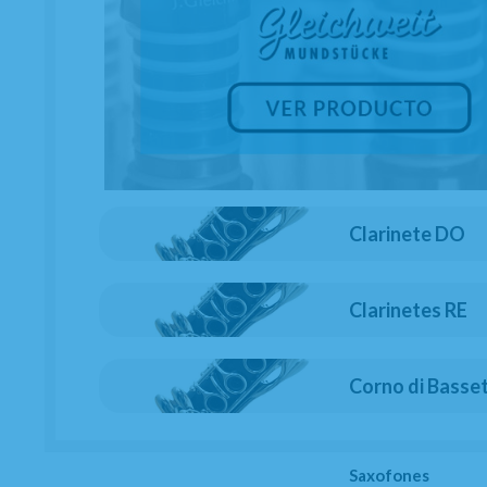
Clarinete DO
Clarinetes RE
Corno di Basse
Saxofones