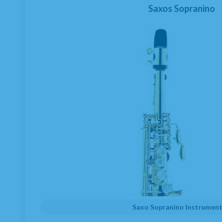
Saxos Sopranino
Saxo Sopranino Instrumen