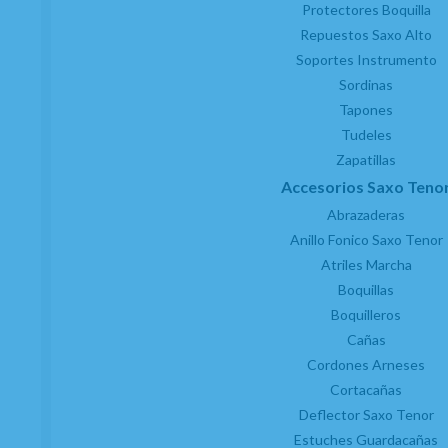
Protectores Boquilla
Repuestos Saxo Alto
Soportes Instrumento
Sordinas
Tapones
Tudeles
Zapatillas
Accesorios Saxo Teno
Abrazaderas
Anillo Fonico Saxo Tenor
Atriles Marcha
Boquillas
Boquilleros
Cañas
Cordones Arneses
Cortacañas
Deflector Saxo Tenor
Estuches Guardacañas