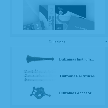
Dulzainas
Dulzainas Instrumentos
Dulzaina Partituras
Dulzainas Accesorios