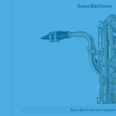
Saxos Barítonos
Saxo Barítono Instrument