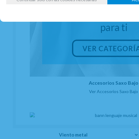
Accesorios Saxo Bajo
Ver Accesorios Saxo Bajo
Viento metal