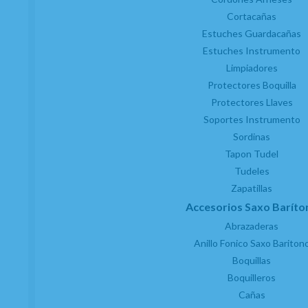
Cortacañas
Estuches Guardacañas
Estuches Instrumento
Limpiadores
Protectores Boquilla
Protectores Llaves
Soportes Instrumento
Sordinas
Tapon Tudel
Tudeles
Zapatillas
Accesorios Saxo Baríto
Abrazaderas
Anillo Fonico Saxo Bariton
Boquillas
Boquilleros
Cañas