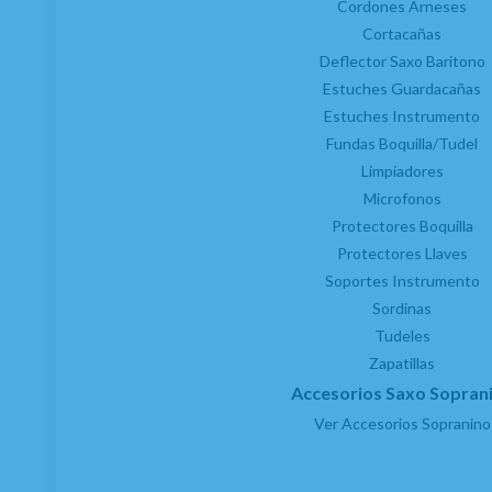
Cordones Arneses
Cortacañas
Deflector Saxo Baritono
Estuches Guardacañas
Estuches Instrumento
Fundas Boquilla/Tudel
Limpiadores
Microfonos
Protectores Boquilla
Protectores Llaves
Soportes Instrumento
Sordinas
Tudeles
Zapatillas
Accesorios Saxo Sopran
Ver Accesorios Sopranino