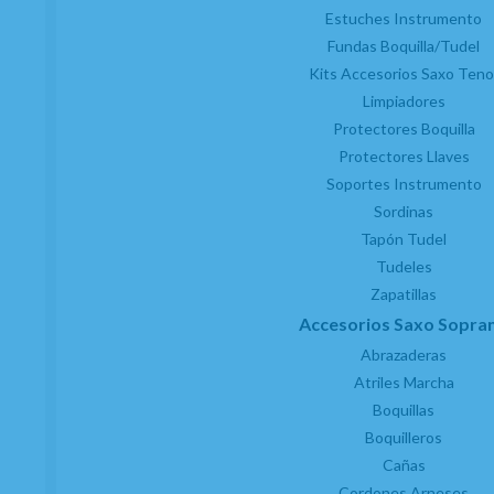
Estuches Instrumento
Fundas Boquilla/Tudel
Kits Accesorios Saxo Teno
Limpiadores
Protectores Boquilla
Protectores Llaves
Soportes Instrumento
Sordinas
Tapón Tudel
Tudeles
Zapatillas
Accesorios Saxo Sopra
Abrazaderas
Atriles Marcha
Boquillas
Boquilleros
Cañas
Cordones Arneses