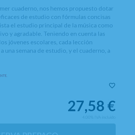
rimer cuaderno, nos hemos propuesto dotar
ficaces de estudio con fórmulas concisas
vista el estudio principal de la música como
ivo y agradable. Teniendo en cuenta las
los jóvenes escolares, cada lección
 a una semana de estudio, y el cuaderno, a
NTE.
27,58
€
4.00%
IVA incluido