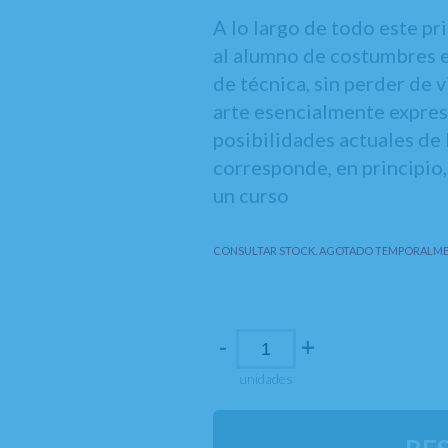
A lo largo de todo este p
al alumno de costumbres e
de técnica, sin perder de 
arte esencialmente expres
posibilidades actuales de 
corresponde, en principio,
un curso
CONSULTAR STOCK. AGOTADO TEMPORALME
-
+
unidades