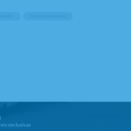
SAXOFÓN
MÉTODOS SAXOFÓN
s
nes exclusivas