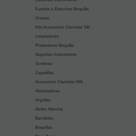
Fundas o Estuches Boquilla
Grasas
Kits Accesorios Clarinete Sib
Limpiadores
Protectores Boquilla
Soportes Instrumento
Sordinas
Zapatillas
Accesorios Clarinete MIb
Abrazaderas
Argollas
Atriles Marcha
Barriletes
Boquillas