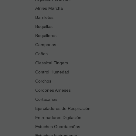
Atriles Marcha
Barriletes
Boquillas
Boquilleros
Campanas
Cañas
Classical Fingers
Control Humedad
Corchos
Cordones Arneses
Cortacañas
Ejercitadores de Respiración
Entrenadores Digitación
Estuches Guardacañas
Estuches Instrumento