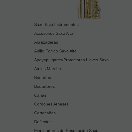
Saxo Bajo Instrumentos
Accesorios Saxo Alto
Abrazaderas
Anillo Fonico Saxo Alto
Apoyapulgares/Protectores Llaves Saxo
Atriles Marcha
Boquillas
Boquilleros
Cañas
Cordones Arneses
Cortacañas
Deflector
Ejercitadores de Respiración Saxo