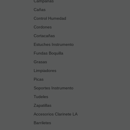
Campanas
Cañas
Control Humedad
Cordones
Cortacañas
Estuches Instrumento
Fundas Boquilla
Grasas
Limpiadores
Picas
Soportes Instrumento
Tudeles
Zapatillas
Accesorios Clarinete LA
Barriletes