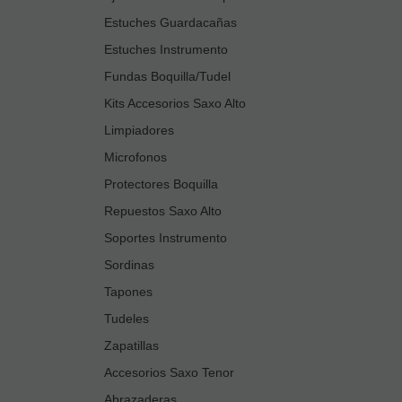
Estuches Guardacañas
Estuches Instrumento
Fundas Boquilla/Tudel
Kits Accesorios Saxo Alto
Limpiadores
Microfonos
Protectores Boquilla
Repuestos Saxo Alto
Soportes Instrumento
Sordinas
Tapones
Tudeles
Zapatillas
Accesorios Saxo Tenor
Abrazaderas