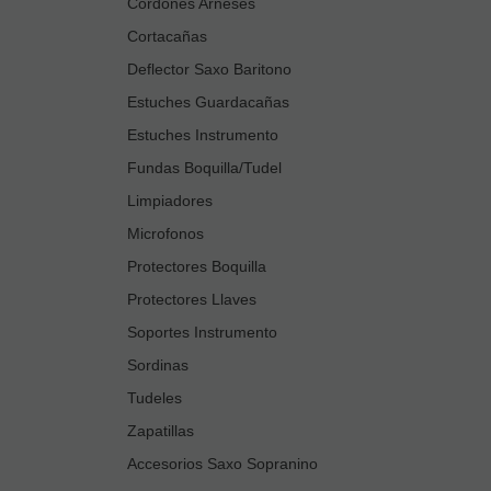
Cordones Arneses
Cortacañas
Deflector Saxo Baritono
Estuches Guardacañas
Estuches Instrumento
Fundas Boquilla/Tudel
Limpiadores
Microfonos
Protectores Boquilla
Protectores Llaves
Soportes Instrumento
Sordinas
Tudeles
Zapatillas
Accesorios Saxo Sopranino