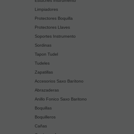
Estuches Instrumento
Limpiadores
Protectores Boquilla
Protectores Llaves
Soportes Instrumento
Sordinas
Tapon Tudel
Tudeles
Zapatillas
Accesorios Saxo Barítono
Abrazaderas
Anillo Fonico Saxo Baritono
Boquillas
Boquilleros
Cañas