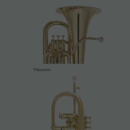
Fliscorno