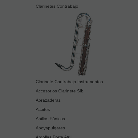
Clarinetes Contrabajo
Clarinete Contrabajo Instrumentos
Accesorios Clarinete SIb
Abrazaderas
Aceites
Anillos Fónicos
Apoyapulgares
Argollas Porta Atril