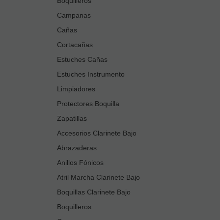
Boquilleros
Campanas
Cañas
Cortacañas
Estuches Cañas
Estuches Instrumento
Limpiadores
Protectores Boquilla
Zapatillas
Accesorios Clarinete Bajo
Abrazaderas
Anillos Fónicos
Atril Marcha Clarinete Bajo
Boquillas Clarinete Bajo
Boquilleros