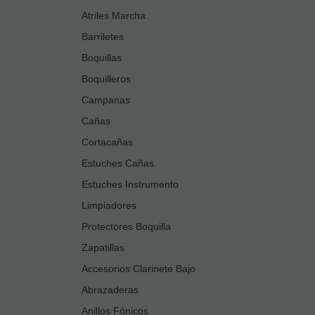
Atriles Marcha
Barriletes
Boquillas
Boquilleros
Campanas
Cañas
Cortacañas
Estuches Cañas
Estuches Instrumento
Limpiadores
Protectores Boquilla
Zapatillas
Accesorios Clarinete Bajo
Abrazaderas
Anillos Fónicos