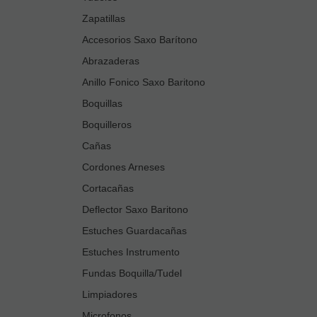
Zapatillas
Accesorios Saxo Barítono
Abrazaderas
Anillo Fonico Saxo Baritono
Boquillas
Boquilleros
Cañas
Cordones Arneses
Cortacañas
Deflector Saxo Baritono
Estuches Guardacañas
Estuches Instrumento
Fundas Boquilla/Tudel
Limpiadores
Microfonos