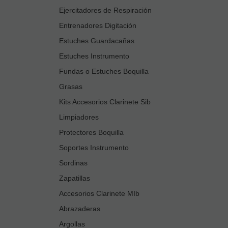
Ejercitadores de Respiración
Entrenadores Digitación
Estuches Guardacañas
Estuches Instrumento
Fundas o Estuches Boquilla
Grasas
Kits Accesorios Clarinete Sib
Limpiadores
Protectores Boquilla
Soportes Instrumento
Sordinas
Zapatillas
Accesorios Clarinete MIb
Abrazaderas
Argollas