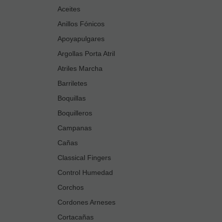
Aceites
Anillos Fónicos
Apoyapulgares
Argollas Porta Atril
Atriles Marcha
Barriletes
Boquillas
Boquilleros
Campanas
Cañas
Classical Fingers
Control Humedad
Corchos
Cordones Arneses
Cortacañas