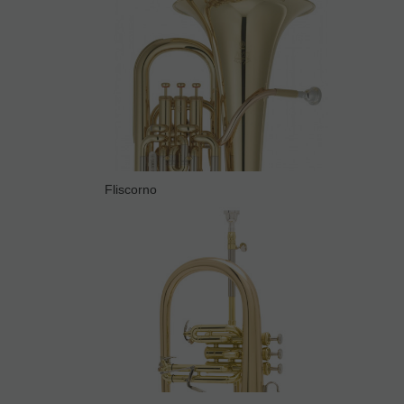
Fliscorno