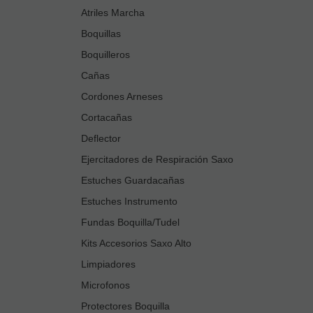
Atriles Marcha
Boquillas
Boquilleros
Cañas
Cordones Arneses
Cortacañas
Deflector
Ejercitadores de Respiración Saxo
Estuches Guardacañas
Estuches Instrumento
Fundas Boquilla/Tudel
Kits Accesorios Saxo Alto
Limpiadores
Microfonos
Protectores Boquilla