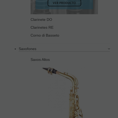
Clarinete DO
Clarinetes RE
Corno di Basseto
Saxofones
Saxos Altos