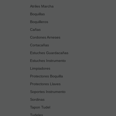
Atriles Marcha
Boquillas
Boquilleros
Cañas
Cordones Arneses
Cortacañas
Estuches Guardacañas
Estuches Instrumento
Limpiadores
Protectores Boquilla
Protectores Llaves
Soportes Instrumento
Sordinas
Tapon Tudel
Tudeles