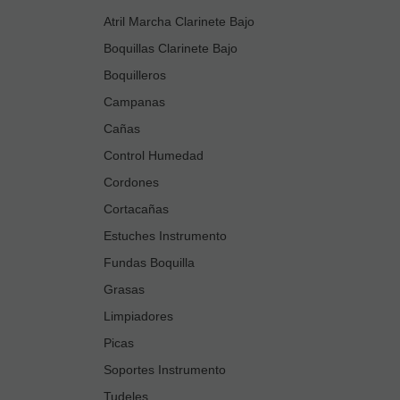
Atril Marcha Clarinete Bajo
Boquillas Clarinete Bajo
Boquilleros
Campanas
Cañas
Control Humedad
Cordones
Cortacañas
Estuches Instrumento
Fundas Boquilla
Grasas
Limpiadores
Picas
Soportes Instrumento
Tudeles