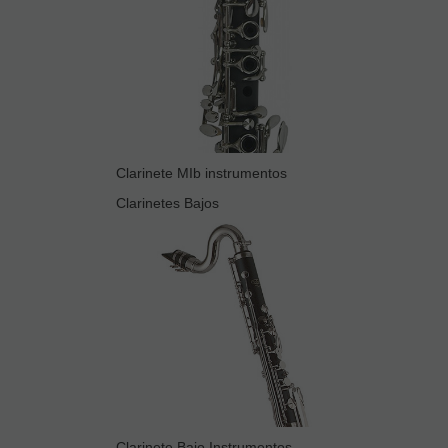
Clarinete MIb instrumentos
Clarinetes Bajos
Clarinete Bajo Instrumentos