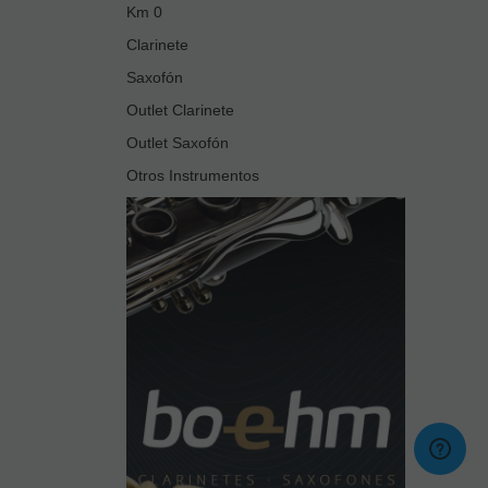
Km 0
Clarinete
Saxofón
Outlet Clarinete
Outlet Saxofón
Otros Instrumentos